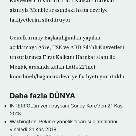
Kuvvetleri unsurları, Fırat Kalkanı Harekat
alanıyla Menbiç arasındaki hatta devriye
faaliyetlerini sürdürüyor.
Genelkurmay Başkanlığından yapılan
açıklamaya göre, TSK ve ABD Silahlı Kuvvetleri
unsurlarınca Fırat Kalkanı Harekat alanı ile
Menbiç arasında kalan hatta 22’inci
koordineli/bağımsız devriye faaliyeti yürütüldü.
Daha fazla DÜNYA
INTERPOL’ün yeni başkanı Güney Kore’den
21 Kas
2018
Washington, Pekin’e yönelik ticari suçlamalarını
yineledi
21 Kas 2018