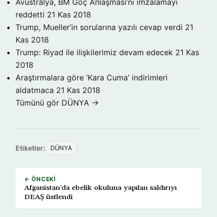
Avustralya, BM Göç Anlaşması’nı imzalamayı
reddetti
21 Kas 2018
Trump, Mueller’in sorularına yazılı cevap verdi
21
Kas 2018
Trump: Riyad ile ilişkilerimiz devam edecek
21 Kas
2018
Araştırmalara göre ‘Kara Cuma’ indirimleri
aldatmaca
21 Kas 2018
Tümünü gör DÜNYA →
Etiketler:
DÜNYA
← ÖNCEKI
Afganistan’da ebelik okuluna yapılan saldırıyı
DEAŞ üstlendi