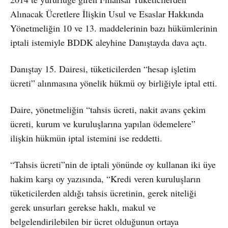
Alınacak Ücretlere İlişkin Usul ve Esaslar Hakkında
Yönetmeliğin 10 ve 13. maddelerinin bazı hükümlerinin
iptali istemiyle BDDK aleyhine Danıştayda dava açtı.
Danıştay 15. Dairesi, tüketicilerden “hesap işletim
ücreti” alınmasına yönelik hükmü oy birliğiyle iptal etti.
Daire, yönetmeliğin “tahsis ücreti, nakit avans çekim
ücreti, kurum ve kuruluşlarına yapılan ödemelere”
ilişkin hükmün iptal istemini ise reddetti.
“Tahsis ücreti”nin de iptali yönünde oy kullanan iki üye
hakim karşı oy yazısında, “Kredi veren kuruluşların
tüketicilerden aldığı tahsis ücretinin, gerek niteliği
gerek unsurları gerekse haklı, makul ve
belgelendirilebilen bir ücret olduğunun ortaya