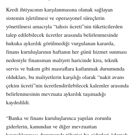
Kredi ihtiyacının karşılanmasına olanak sağlayan
sistemin işletilmesi ve operasyonel süreçlerin
yönetilmesi amacıyla “tahsis ücreti”nin tüketicilerden
talep edilebilecek ücretler arasında belirlenmesinde
hukuka aykırılık görülmediği vurgulanan kararda,
finans kuruluşlarının haftanın her günü hizmet sunması
nedeniyle finansman maliyeti haricinde kira, teknik
servis ve bakım gibi masraflara katlanmak durumunda
oldukları, bu maliyetlerin karşılığı olarak “nakit avans
çekim ücreti”nin ücretlendirilebilecek kalemler arasında
belirlenmesinin mevzuata aykırılık taşımadığı
kaydedildi.
“Banka ve finans kuruluşlarınca yapılan zorunlu
giderlerin, kanundan ve diğer mevzuattan
kaynaklanması durumunda tüketici bu giderleri ödemek