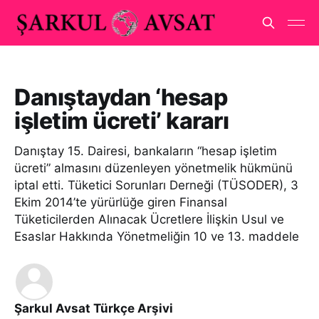
Danıştaydan ‘hesap
işletim ücreti’ kararı
Danıştay 15. Dairesi, bankaların “hesap işletim
ücreti” almasını düzenleyen yönetmelik hükmünü
iptal etti. Tüketici Sorunları Derneği (TÜSODER), 3
Ekim 2014’te yürürlüğe giren Finansal
Tüketicilerden Alınacak Ücretlere İlişkin Usul ve
Esaslar Hakkında Yönetmeliğin 10 ve 13. maddele
Şarkul Avsat Türkçe Arşivi