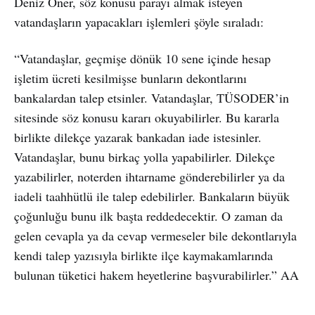
Deniz Öner, söz konusu parayı almak isteyen
vatandaşların yapacakları işlemleri şöyle sıraladı:
“Vatandaşlar, geçmişe dönük 10 sene içinde hesap
işletim ücreti kesilmişse bunların dekontlarını
bankalardan talep etsinler. Vatandaşlar, TÜSODER’in
sitesinde söz konusu kararı okuyabilirler. Bu kararla
birlikte dilekçe yazarak bankadan iade istesinler.
Vatandaşlar, bunu birkaç yolla yapabilirler. Dilekçe
yazabilirler, noterden ihtarname gönderebilirler ya da
iadeli taahhütlü ile talep edebilirler. Bankaların büyük
çoğunluğu bunu ilk başta reddedecektir. O zaman da
gelen cevapla ya da cevap vermeseler bile dekontlarıyla
kendi talep yazısıyla birlikte ilçe kaymakamlarında
bulunan tüketici hakem heyetlerine başvurabilirler.” AA