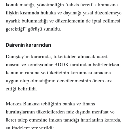
konulamadığı, yönetmeliğin ‘tahsis ücreti’ alınmasına
ilişkin kısmında hukuka ve dayanağı yasal düzenlemeye
uyarlık bulunmadığı ve düzenlemenin de iptal edilmesi
gerektiği” görüşü sunuldu.
Dairenin kararından
Danıştay’ın kararında, tüketiciden alınacak ücret,
masraf ve komisyonlar BDDK tarafından belirlenirken,
kanunun ruhuna ve tüketicinin korunması amacına
uygun olup olmadığının denetlenmesinin önem arz
ettiği belirtildi.
Merkez Bankası tebliğinin banka ve finans
kuruluşlarının tüketicilerden faiz dışında menfaat ve
ücret talep etmesine imkan tanıdığı hatırlatılan kararda,
şu ifadelere yer verildi: