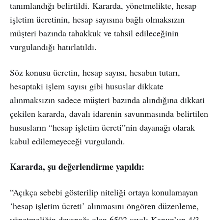
tanımlandığı belirtildi. Kararda, yönetmelikte, hesap
işletim ücretinin, hesap sayısına bağlı olmaksızın
müşteri bazında tahakkuk ve tahsil edileceğinin
vurgulandığı hatırlatıldı.
Söz konusu ücretin, hesap sayısı, hesabın tutarı,
hesaptaki işlem sayısı gibi hususlar dikkate
alınmaksızın sadece müşteri bazında alındığına dikkati
çekilen kararda, davalı idarenin savunmasında belirtilen
hususların “hesap işletim ücreti”nin dayanağı olarak
kabul edilemeyeceği vurgulandı.
Kararda, şu değerlendirme yapıldı:
“Açıkça sebebi gösterilip niteliği ortaya konulamayan
‘hesap işletim ücreti’ alınmasını öngören düzenleme,
yönetmeliğin dayanağı olan 6502 sayılı Kanun’un 4/3.