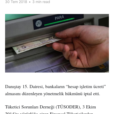
30 Tem 2018
•
3 min read
Danıştay 15. Dairesi, bankaların “hesap işletim ücreti”
almasını düzenleyen yönetmelik hükmünü iptal etti.
Tüketici Sorunları Derneği (TÜSODER), 3 Ekim
2014’te yürürlüğe giren Finansal Tüketicilerden