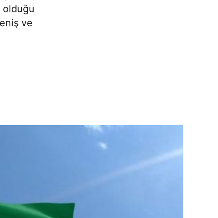
t olduğu
eniş ve