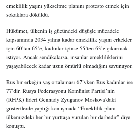
emeklilik yaşını yükseltme planını protesto etmek için
sokaklara döküldü.
Hükümet, ülkenin iş gücündeki düşüşle mücadele
kapsamında 2034 yılına kadar emeklilik yaşını erkekler
için 60’tan 65’e, kadınlar içinse 55’ten 63’e çıkarmak
istiyor. Ancak sendikalarsa, insanlar emekliliklerini
yaşayabilecek kadar uzun ömürlü olmadığını savunuyor.
Rus bir erkeğin yaş ortalaması 67’yken Rus kadınlar ise
77’dir. Rusya Federasyonu Komünist Partisi’nin
(RFPK) lideri Gennady Zyuganov Moskova’daki
gösterilerde yaptığı konuşmada “Emeklilik planı
ülkemizdeki her bir yurttaşa vurulan bir darbedir” diye
konuştu.