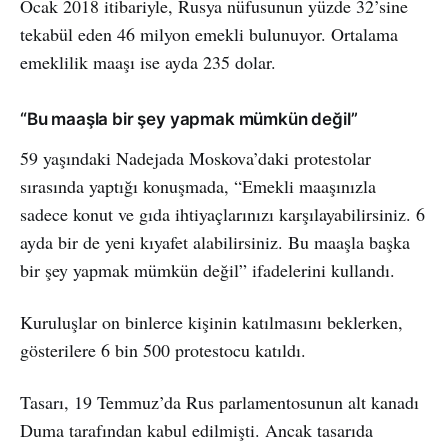
Ocak 2018 itibariyle, Rusya nüfusunun yüzde 32’sine
tekabül eden 46 milyon emekli bulunuyor. Ortalama
emeklilik maaşı ise ayda 235 dolar.
“Bu maaşla bir şey yapmak mümkün değil”
59 yaşındaki Nadejada Moskova’daki protestolar
sırasında yaptığı konuşmada, “Emekli maaşınızla
sadece konut ve gıda ihtiyaçlarınızı karşılayabilirsiniz. 6
ayda bir de yeni kıyafet alabilirsiniz. Bu maaşla başka
bir şey yapmak mümkün değil” ifadelerini kullandı.
Kuruluşlar on binlerce kişinin katılmasını beklerken,
gösterilere 6 bin 500 protestocu katıldı.
Tasarı, 19 Temmuz’da Rus parlamentosunun alt kanadı
Duma tarafından kabul edilmişti. Ancak tasarıda