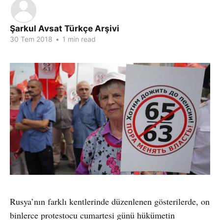
Şarkul Avsat Türkçe Arşivi
30 Tem 2018
•
1 min read
Rusya’nın farklı kentlerinde düzenlenen gösterilerde, on
binlerce protestocu cumartesi günü hükümetin