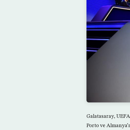
Galatasaray, UEFA
Porto ve Almanya’nı