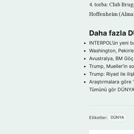
4. torba: Club Brug
Hoffenheim (Almany
Daha fazla 
INTERPOL’ün yeni b
Washington, Pekin’e 
Avustralya, BM Göç 
Trump, Mueller’in so
Trump: Riyad ile il
Araştırmalara göre 
Tümünü gör DÜNY
Etiketler:
DÜNYA