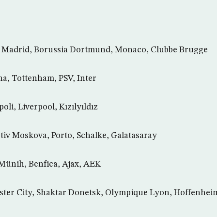
 Madrid, Borussia Dortmund, Monaco, Clubbe Brugge
a, Tottenham, PSV, Inter
li, Liverpool, Kızılyıldız
v Moskova, Porto, Schalke, Galatasaray
ünih, Benfica, Ajax, AEK
er City, Shaktar Donetsk, Olympique Lyon, Hoffenhei