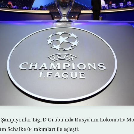
 Şampiyonlar Ligi D Grubu’nda Rusya’nın Lokomotiv Mos
n Schalke 04 takımları ile eşleşti.