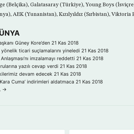
ge (Belçika), Galatasaray (Türkiye), Young Boys (İsviçre),
a), AEK (Yunanistan), Kızılyıldız (Sırbistan), Viktoria 
DÜNYA
aşkanı Güney Kore’den
21 Kas 2018
yönelik ticari suçlamalarını yineledi
21 Kas 2018
Anlaşması’nı imzalamayı reddetti
21 Kas 2018
rularına yazılı cevap verdi
21 Kas 2018
işkilerimiz devam edecek
21 Kas 2018
‘Kara Cuma’ indirimleri aldatmaca
21 Kas 2018
A →