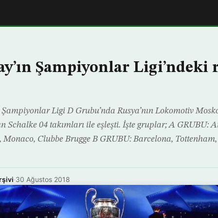
ay’ın Şampiyonlar Ligi’ndeki 
Şampiyonlar Ligi D Grubu’nda Rusya’nın Lokomotiv Moskov
n Schalke 04 takımları ile eşleşti. İşte gruplar; A GRUBU: A
 Monaco, Clubbe Brugge B GRUBU: Barcelona, Tottenham, 
rşivi
·
30 Ağustos 2018