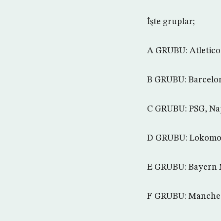
İşte gruplar;
A GRUBU: Atletico
B GRUBU: Barcelon
C GRUBU: PSG, Napo
D GRUBU: Lokomoti
E GRUBU: Bayern M
F GRUBU: Manchest