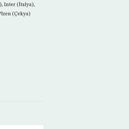
 Inter (İtalya),
Plzen (Çekya)