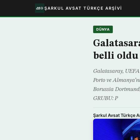
ŞARKUL AVSAT TÜRKÇE ARŞIVI
DÜNYA
Galatasar
belli oldu
Galatasaray, UEFA 
Porto ve Almanya’nı
Borussia Dortmund,
GRUBU: P
Şarkul Avsat Türkçe A