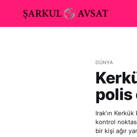
DÜNYA
Kerkü
polis
Irak’ın Kerkük
kontrol noktas
bir kişi ağır y