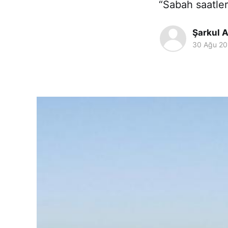
“Sabah saatler
Şarkul A
30 Ağu 20