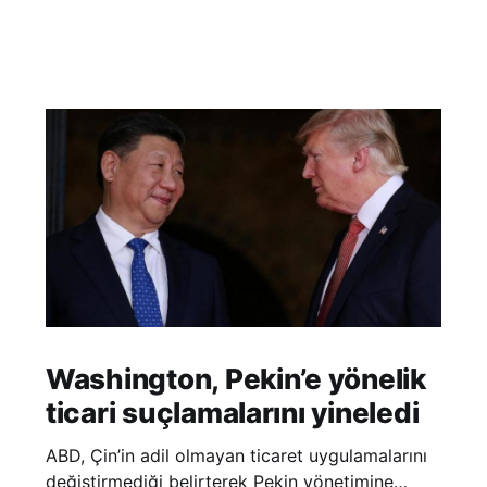
Washington, Pekin’e yönelik
ticari suçlamalarını yineledi
ABD, Çin’in adil olmayan ticaret uygulamalarını
değiştirmediği belirterek Pekin yönetimine