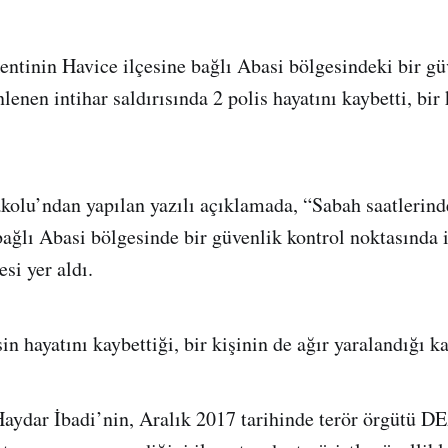
entinin Havice ilçesine bağlı Abasi bölgesindeki bir gü
enen intihar saldırısında 2 polis hayatını kaybetti, bir 
kolu’ndan yapılan yazılı açıklamada, “Sabah saatlerin
ağlı Abasi bölgesinde bir güvenlik kontrol noktasında in
si yer aldı.
sin hayatını kaybettiği, bir kişinin de ağır yaralandığı k
aydar İbadi’nin, Aralık 2017 tarihinde terör örgütü D