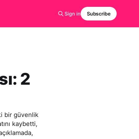
Sign in
Subscribe
sı: 2
i bir güvenlik
tını kaybetti,
 açıklamada,