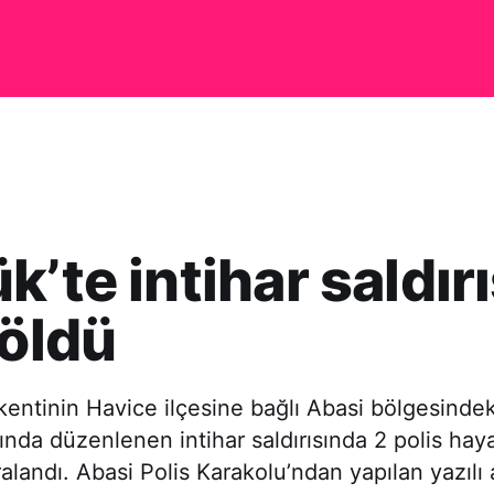
k’te intihar saldırı
 öldü
 kentinin Havice ilçesine bağlı Abasi bölgesindek
ında düzenlenen intihar saldırısında 2 polis haya
aralandı. Abasi Polis Karakolu’ndan yapılan yazılı