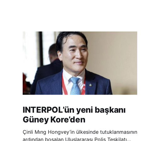
INTERPOL’ün yeni başkanı
Güney Kore’den
Çinli Mıng Hongvey’in ülkesinde tutuklanmasının
ardından boşalan Uluslararası Polis Teşkilatı