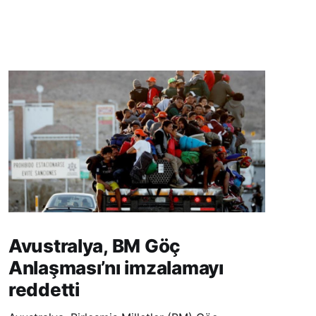
Avustralya, BM Göç
Anlaşması’nı imzalamayı
reddetti