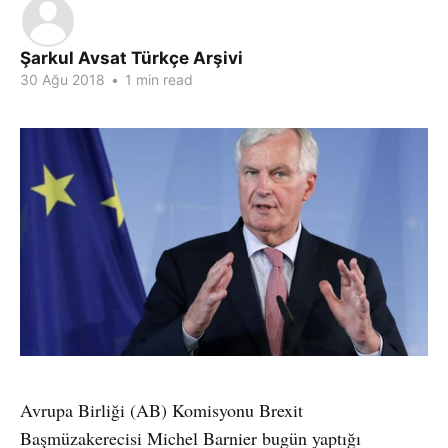
Şarkul Avsat Türkçe Arşivi
30 Ağu 2018
•
1 min read
Avrupa Birliği (AB) Komisyonu Brexit
Başmüzakerecisi Michel Barnier bugün yaptığı