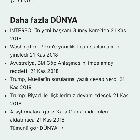
yapılıyor.
Daha fazla DÜNYA
INTERPOL’ün yeni başkanı Güney Kore’den
21 Kas
2018
Washington, Pekin’e yönelik ticari suçlamalarını
yineledi
21 Kas 2018
Avustralya, BM Göç Anlaşması’nı imzalamayı
reddetti
21 Kas 2018
Trump, Mueller’in sorularına yazılı cevap verdi
21
Kas 2018
Trump: Riyad ile ilişkilerimiz devam edecek
21 Kas
2018
Araştırmalara göre ‘Kara Cuma’ indirimleri
aldatmaca
21 Kas 2018
Tümünü gör DÜNYA →