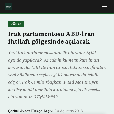
DÜNYA
Irak parlamentosu ABD-İran
ihtilafı gölgesinde açılacak
Yeni Irak parlamentosunun ilk oturumu Eylül
ayında yapılacak. Ancak hükümetin kurulması
konusunda ABD ile İran arasındaki keskin farklar,
yeni hükümetin seçileceği ilk oturumu da tehdit
ediyor. Irak Cumhurbaşkanı Fuad Masum, yeni
koalisyon hükümetinin kurulması için ilk meclis
oturumunun 3 Eylül&#82
Şarkul Avsat Türkçe Arşivi
·
30 Ağustos 2018