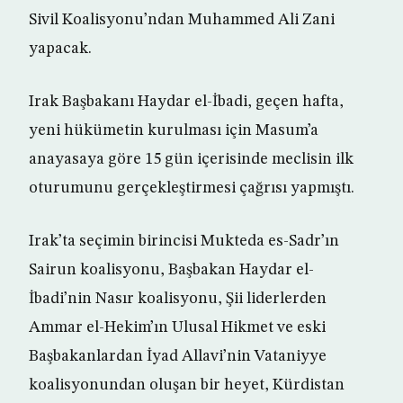
Sivil Koalisyonu’ndan Muhammed Ali Zani
yapacak.
Irak Başbakanı Haydar el-İbadi, geçen hafta,
yeni hükümetin kurulması için Masum’a
anayasaya göre 15 gün içerisinde meclisin ilk
oturumunu gerçekleştirmesi çağrısı yapmıştı.
Irak’ta seçimin birincisi Mukteda es-Sadr’ın
Sairun koalisyonu, Başbakan Haydar el-
İbadi’nin Nasır koalisyonu, Şii liderlerden
Ammar el-Hekim’ın Ulusal Hikmet ve eski
Başbakanlardan İyad Allavi’nin Vataniyye
koalisyonundan oluşan bir heyet, Kürdistan