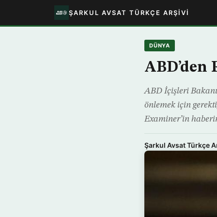
ŞARKUL AVSAT TÜRKÇE ARŞIVI
DÜNYA
ABD’den R
ABD İçişleri Bakanı
önlemek için gerekt
Examiner’in haberi
Şarkul Avsat Türkçe A