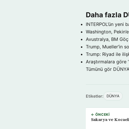
Daha fazla 
INTERPOL’ün yeni b
Washington, Pekin’e 
Avustralya, BM Göç 
Trump, Mueller’in so
Trump: Riyad ile il
Araştırmalara göre 
Tümünü gör DÜNY
Etiketler:
DÜNYA
← ÖNCEKI
Sakarya ve Kocaeli