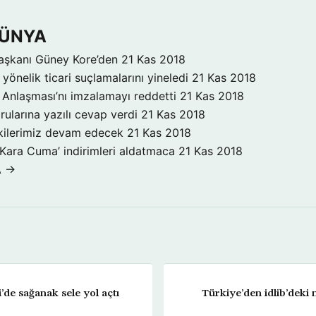
DÜNYA
aşkanı Güney Kore’den
21 Kas 2018
yönelik ticari suçlamalarını yineledi
21 Kas 2018
Anlaşması’nı imzalamayı reddetti
21 Kas 2018
rularına yazılı cevap verdi
21 Kas 2018
işkilerimiz devam edecek
21 Kas 2018
‘Kara Cuma’ indirimleri aldatmaca
21 Kas 2018
A →
’de sağanak sele yol açtı
Türkiye’den idlib’deki m