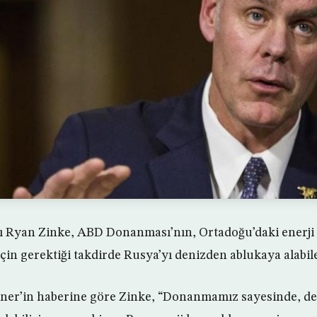
ı Ryan Zinke, ABD Donanması’nın, Ortadoğu’daki enerji 
çin gerektiği takdirde Rusya’yı denizden ablukaya alabile
er’in haberine göre Zinke, “Donanmamız sayesinde, den