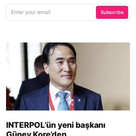
Enter your email
Subscribe
INTERPOL’ün yeni başkanı
Güney Kore’den