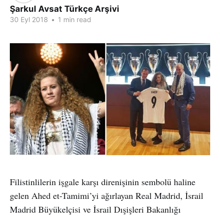
Şarkul Avsat Türkçe Arşivi
30 Eyl 2018
•
1 min read
Filistinlilerin işgale karşı direnişinin sembolü haline
gelen Ahed et-Tamimi’yi ağırlayan Real Madrid, İsrail
Madrid Büyükelçisi ve İsrail Dışişleri Bakanlığı