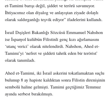
et-Tamimi barışı değil, şiddet ve terörü savunuyor.
İhtiyacımız olan diyalog ve anlayıştan ziyade dolaylı
olarak saldırganlığı teşvik ediyor” ifadelerini kullandı.
İsrail Dışişleri Bakanlığı Sözcüsü Emmanuel Nahshon
ise İspanyol kulübün Filistinli genç kızı ağırlamasını
‘utanç verici’ olarak nitelendirdi. Nahshon, Ahed et-
Tamimi’yi ‘nefret ve şiddeti tahrik eden bir terörist’
olarak tanımladı.
Ahed et-Tamimi, iki İsrail askerini tokatlamaktan suçlu
bulunup 8 ay hapiste kaldıktan sonra Filistin direnişinin
sembolü haline gelmişti. Tamimi geçtiğimiz Temmuz
ayında serbest bırakılmıştı.