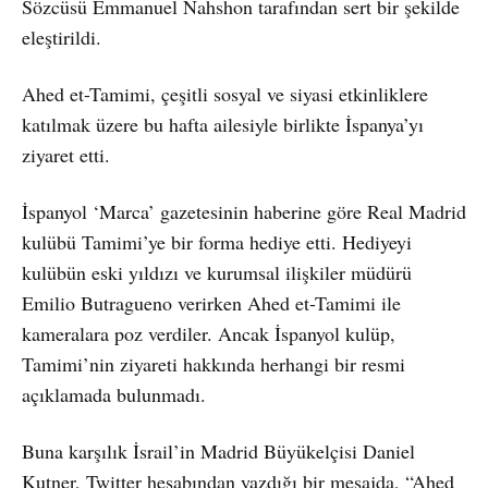
Sözcüsü Emmanuel Nahshon tarafından sert bir şekilde
eleştirildi.
Ahed et-Tamimi, çeşitli sosyal ve siyasi etkinliklere
katılmak üzere bu hafta ailesiyle birlikte İspanya’yı
ziyaret etti.
İspanyol ‘Marca’ gazetesinin haberine göre Real Madrid
kulübü Tamimi’ye bir forma hediye etti. Hediyeyi
kulübün eski yıldızı ve kurumsal ilişkiler müdürü
Emilio Butragueno verirken Ahed et-Tamimi ile
kameralara poz verdiler. Ancak İspanyol kulüp,
Tamimi’nin ziyareti hakkında herhangi bir resmi
açıklamada bulunmadı.
Buna karşılık İsrail’in Madrid Büyükelçisi Daniel
Kutner, Twitter hesabından yazdığı bir mesajda, “Ahed