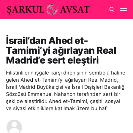
İsrail’dan Ahed et-
Tamimi’yi ağırlayan Real
Madrid’e sert eleştiri
Filistinlilerin işgale karşı direnişinin sembolü haline
gelen Ahed et-Tamimi’yi ağırlayan Real Madrid,
İsrail Madrid Büyükelçisi ve İsrail Dışişleri Bakanlığı
Sözcüsü Emmanuel Nahshon tarafından sert bir
şekilde eleştirildi. Ahed et-Tamimi, çeşitli sosyal
ve siyasi etkinliklere katılmak üzere bu haf