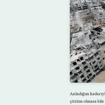
Anladığım kadarıyl
çözüm olmasa bile 