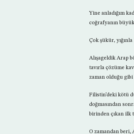
Yine anladığım kad
coğrafyanın büyük 
Çok şükür, yığınla 
Alışageldik Arap b
tavırla çözüme kav
zaman olduğu gibi 
Filistin’deki kötü 
doğmasından sonra 
birinden çıkan ilk
O zamandan beri, 