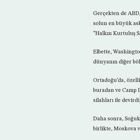
Gerçekten de ABD,
solun en büyük ask
“Halkın Kurtuluş Sa
Elbette, Washingto
dünyanın diğer bölg
Ortadoğu’da, özelli
buradan ve Camp D
silahları ile devird
Daha sonra, Soğuk 
birlikte, Moskova v