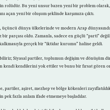
rin rolüdür. Bu yeni unsur bazen yeni bir problem olarak
ını açan yeni bir oluşum şeklinde karşımıza çıktı.
r, üçüncü dünya ülkelerinde ve modern Arap dünyasınd
bir parçası oldu. Zamanla, sadece en güçlü “parti” değil
 kalkmasıyla gerçek bir “iktidar kurumu” haline geldi.
biliriz; Siyasal partiler, toplumun değişim ve dönüşüm di
 kendi kendilerini yok ettiler ve bunu bir fırsat gören 
 partiler, aşiret, mezhep ve bölge kökenleri zayıflatıldı
in pek fazla anlam ifade etmemeye başladılar.