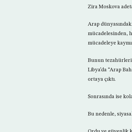
Zira Moskova adeta
Arap dünyasındaki,
mücadelesinden, he
mücadeleye kaymış
Bunun tezahürleri 
Libya’da “Arap Bah
ortaya çıktı.
Sonrasında ise kol
Bu nedenle, siyasa
Ordu ve güvenlik k