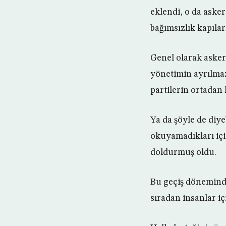
eklendi, o da aske
bağımsızlık kapılar
Genel olarak aske
yönetimin ayrılmaz 
partilerin ortadan
Ya da şöyle de diye
okuyamadıkları için
doldurmuş oldu.
Bu geçiş döneminde,
sıradan insanlar iç