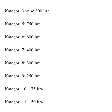
Kategori 3 ve 4: 800 lira
Kategori 5: 750 lira
Kategori 6: 600 lira
Kategori 7: 400 lira
Kategori 8: 300 lira
Kategori 9: 250 lira
Kategori 10: 175 lira
Kategori 11: 150 lira