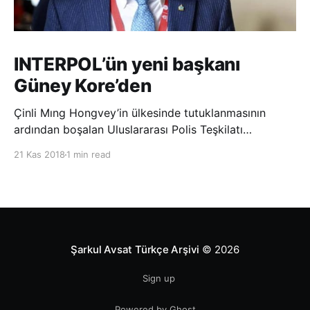
INTERPOL’ün yeni başkanı
Güney Kore’den
Çinli Mıng Hongvey’in ülkesinde tutuklanmasının
ardından boşalan Uluslararası Polis Teşkilatı
(INTERPOL) Başkanlığına Güney Koreli Kim Jong Yang
21 Kas 2018
1 min read
seçildi. INTERPOL Genel Kurulu’nun Dubai’deki
toplantısında yapılan seçimde, oyların 3’te 2’sini
kazanan Kim, teşkilatın yeni
Şarkul Avsat Türkçe Arşivi
© 2026
Sign up
Powered by Ghost