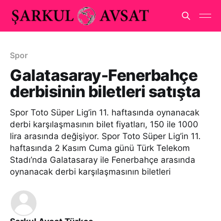
Spor
Galatasaray-Fenerbahçe
derbisinin biletleri satışta
Spor Toto Süper Lig’in 11. haftasında oynanacak
derbi karşılaşmasının bilet fiyatları, 150 ile 1000
lira arasında değişiyor. Spor Toto Süper Lig’in 11.
haftasında 2 Kasım Cuma günü Türk Telekom
Stadı’nda Galatasaray ile Fenerbahçe arasında
oynanacak derbi karşılaşmasının biletleri