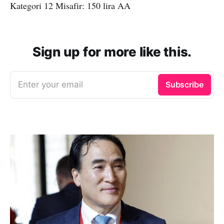
Kategori 12 Misafir: 150 lira AA
Sign up for more like this.
Enter your email
Subscribe