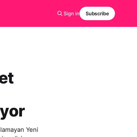
Sign in
Subscribe
et
iyor
ulamayan Yeni