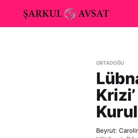
ORTADOĞU
Lübn
Krizi
Kurul
Beyrut: Caroli