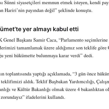
sı Sünni siyasetçileri memnun etmek isteyen, kendi pay
n Hariri’nin payından değil” şeklinde konuştu.
ümet’te yer almayı kabul etti
LK Genel Başkanı Samir Caca, “Parlamento seçimlerine
lerimizi tamamlamak üzere aldığımız son teklife göre
u yeni hükümette bulunmaya karar verdi” dedi.
sın toplantısında yaptığı açıklamada, “3 gün önce hükü
teklifimizi aldık. Teklif Başbakan Yardımcılığı, Çalış
anlığı ve Kültür Bakanlığı olmak üzere 4 bakanlıktan o
 zorundayız” ifadelerini kullandı.