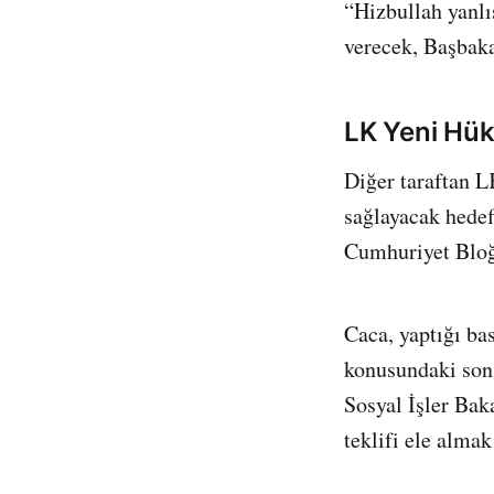
“Hizbullah yanlı
verecek, Başbaka
LK Yeni Hük
Diğer taraftan 
sağlayacak hedef
Cumhuriyet Bloğ
Caca, yaptığı ba
konusundaki son 
Sosyal İşler Bak
teklifi ele almak