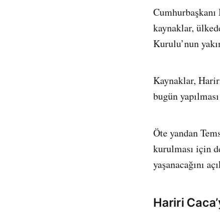
Cumhurbaşkanı M
kaynaklar, ülked
Kurulu’nun yakın 
Kaynaklar, Harir
bugün yapılması 
Öte yandan Temsi
kurulması için 
yaşanacağını açı
Hariri Caca’