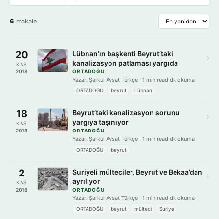
6
makale
20
Lübnan’ın başkenti Beyrut’taki
›
kanalizasyon patlaması yargıda
KAS
2018
ORTADOĞU
Yazar: Şarkul Avsat Türkçe · 1 min read dk okuma
ORTADOĞU
beyrut
Lübnan
18
Beyrut’taki kanalizasyon sorunu
›
yargıya taşınıyor
KAS
2018
ORTADOĞU
Yazar: Şarkul Avsat Türkçe · 1 min read dk okuma
ORTADOĞU
beyrut
2
Suriyeli mülteciler, Beyrut ve Bekaa’dan
›
ayrılıyor
KAS
2018
ORTADOĞU
Yazar: Şarkul Avsat Türkçe · 1 min read dk okuma
ORTADOĞU
beyrut
mülteci
Suriye