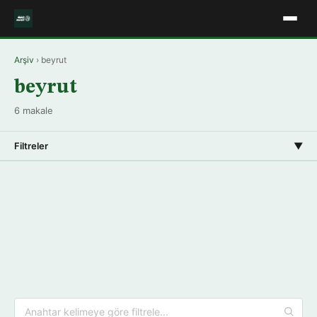
Arşiv
› beyrut
beyrut
6 makale
Filtreler
▼