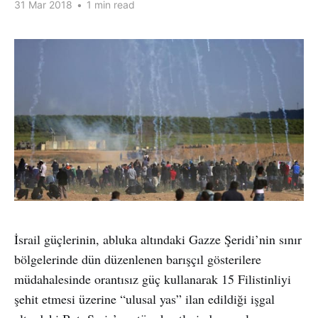
31 Mar 2018
•
1 min read
İsrail güçlerinin, abluka altındaki Gazze Şeridi’nin sınır
bölgelerinde dün düzenlenen barışçıl gösterilere
müdahalesinde orantısız güç kullanarak 15 Filistinliyi
şehit etmesi üzerine “ulusal yas” ilan edildiği işgal