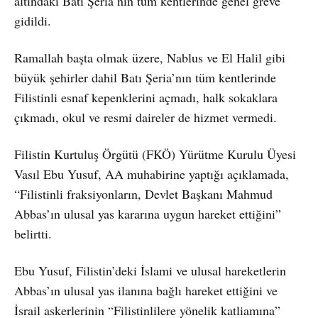
altındaki Batı Şeria’nın tüm kentlerinde genel greve
gidildi.
Ramallah başta olmak üzere, Nablus ve El Halil gibi
büyük şehirler dahil Batı Şeria’nın tüm kentlerinde
Filistinli esnaf kepenklerini açmadı, halk sokaklara
çıkmadı, okul ve resmi daireler de hizmet vermedi.
Filistin Kurtuluş Örgütü (FKÖ) Yürütme Kurulu Üyesi
Vasıl Ebu Yusuf, AA muhabirine yaptığı açıklamada,
“Filistinli fraksiyonların, Devlet Başkanı Mahmud
Abbas’ın ulusal yas kararına uygun hareket ettiğini”
belirtti.
Ebu Yusuf, Filistin’deki İslami ve ulusal hareketlerin
Abbas’ın ulusal yas ilanına bağlı hareket ettiğini ve
İsrail askerlerinin “Filistinlilere yönelik katliamına”