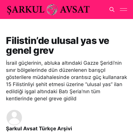
Filistin’de ulusal yas ve
genel grev
İsrail güçlerinin, abluka altındaki Gazze Şeridi’nin
sınır bölgelerinde dün düzenlenen barışçıl
gösterilere müdahalesinde orantısız güç kullanarak
15 Filistinliyi şehit etmesi üzerine “ulusal yas” ilan
edildiği işgal altındaki Batı Şeria’nın tüm
kentlerinde genel greve gidild
Şarkul Avsat Türkçe Arşivi