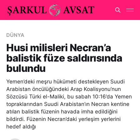
DÜNYA
Husi milisleri Necran’a
balistik füze saldırısında
bulundu
Yemen’deki meşru hükümeti destekleyen Suudi
Arabistan öncülüğündeki Arap Koalisyonu’nun
Sözcüsü Türki el-Maliki, bu sabah 10:16’da Yemen
topraklarından Suudi Arabistan’ın Necran kentine
atılan balistik füzenin havada imha edildiğini
bildirdi. Füzenin Necran’daki yerleşim yerlerini
hedef aldığı