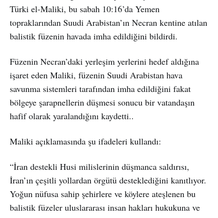
Türki el-Maliki, bu sabah 10:16’da Yemen
topraklarından Suudi Arabistan’ın Necran kentine atılan
balistik füzenin havada imha edildiğini bildirdi.
Füzenin Necran’daki yerleşim yerlerini hedef aldığına
işaret eden Maliki, füzenin Suudi Arabistan hava
savunma sistemleri tarafından imha edildiğini fakat
bölgeye şarapnellerin düşmesi sonucu bir vatandaşın
hafif olarak yaralandığını kaydetti..
Maliki açıklamasında şu ifadeleri kullandı:
“İran destekli Husi milislerinin düşmanca saldırısı,
İran’ın çeşitli yollardan örgütü desteklediğini kanıtlıyor.
Yoğun nüfusa sahip şehirlere ve köylere ateşlenen bu
balistik füzeler uluslararası insan hakları hukukuna ve