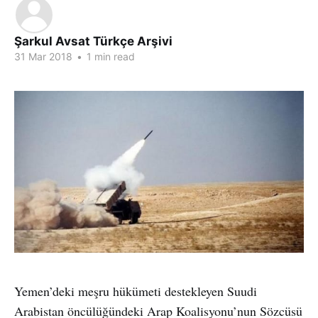
Şarkul Avsat Türkçe Arşivi
31 Mar 2018
•
1 min read
Yemen’deki meşru hükümeti destekleyen Suudi
Arabistan öncülüğündeki Arap Koalisyonu’nun Sözcüsü