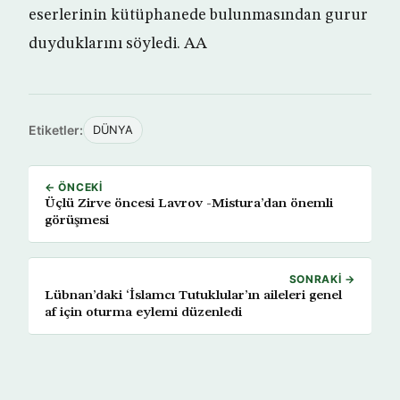
eserlerinin kütüphanede bulunmasından gurur
duyduklarını söyledi. AA
Etiketler:
DÜNYA
← ÖNCEKI
Üçlü Zirve öncesi Lavrov -Mistura’dan önemli
görüşmesi
SONRAKI →
Lübnan’daki ‘İslamcı Tutuklular’ın aileleri genel
af için oturma eylemi düzenledi