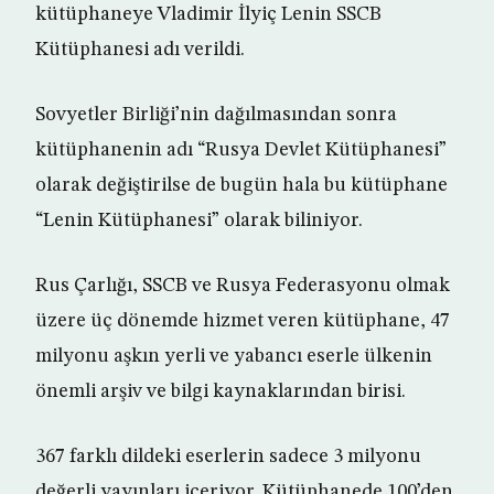
kütüphaneye Vladimir İlyiç Lenin SSCB
Kütüphanesi adı verildi.
Sovyetler Birliği’nin dağılmasından sonra
kütüphanenin adı “Rusya Devlet Kütüphanesi”
olarak değiştirilse de bugün hala bu kütüphane
“Lenin Kütüphanesi” olarak biliniyor.
Rus Çarlığı, SSCB ve Rusya Federasyonu olmak
üzere üç dönemde hizmet veren kütüphane, 47
milyonu aşkın yerli ve yabancı eserle ülkenin
önemli arşiv ve bilgi kaynaklarından birisi.
367 farklı dildeki eserlerin sadece 3 milyonu
değerli yayınları içeriyor. Kütüphanede 100’den