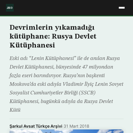
Devrimlerin yıkamadığı
kütüphane: Rusya Devlet
Kütüphanesi
Eski adı “Lenin Kütüphanesi” ile de anılan Rusya
Devlet Kütüphanesi, bünyesinde 47 milyondan
fazla eseri barındırıyor. Rusya’nın başkenti
Moskova’da eski adıyla Vladimir İlyiç Lenin Sovyet
Sosyalist Cumhuriyetler Birliği (SSCB)
Kütüphanesi, bugünkü adıyla da Rusya Devlet
Kütü
Şarkul Avsat Türkçe Arşivi
·
31 Mart 2018