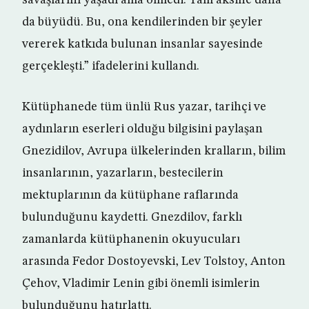
savaşlarını yaşadı ama ölmedi. Tam aksine daha
da büyüdü. Bu, ona kendilerinden bir şeyler
vererek katkıda bulunan insanlar sayesinde
gerçekleşti.” ifadelerini kullandı.
Kütüphanede tüm ünlü Rus yazar, tarihçi ve
aydınların eserleri olduğu bilgisini paylaşan
Gnezidilov, Avrupa ülkelerinden kralların, bilim
insanlarının, yazarların, bestecilerin
mektuplarının da kütüphane raflarında
bulunduğunu kaydetti. Gnezdilov, farklı
zamanlarda kütüphanenin okuyucuları
arasında Fedor Dostoyevski, Lev Tolstoy, Anton
Çehov, Vladimir Lenin gibi önemli isimlerin
bulunduğunu hatırlattı.