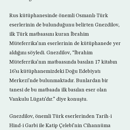
Rus kütüphanesinde önemli Osmanlı-Türk
eserlerinin de bulunduğunu belirten Gnezdilov,
ilk Türk matbaasını kuran İbrahim
Müteferrika’nın eserlerinin de kütüphanede yer
aldığını söyledi. Gnezdilov, “İbrahim
Müteferrika’nın matbaasında basılan 17 kitabın
16’sı kütüphanemizdeki Doğu Edebiyatı
Merkezi’nde bulunmaktadır. Bunlardan bir
tanesi de bu matbaada ilk basılan eser olan
Vankulu Lügatı’dır.” diye konuştu.
Gnezdilov, önemli Türk eserlerinden Tarih-i
Hind-i Garbi ile Katip Çelebi’nin Cihannüma