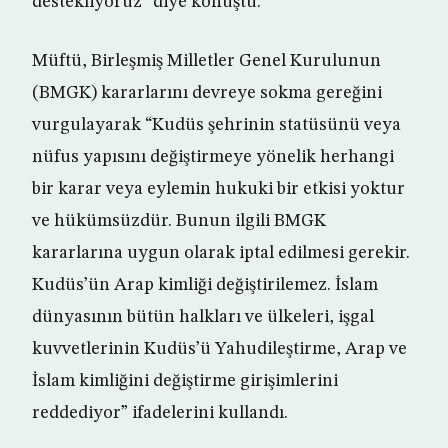
destekliyoruz” diye konuştu.
Müftü, Birleşmiş Milletler Genel Kurulunun
(BMGK) kararlarını devreye sokma gereğini
vurgulayarak “Kudüs şehrinin statüsünü veya
nüfus yapısını değiştirmeye yönelik herhangi
bir karar veya eylemin hukuki bir etkisi yoktur
ve hükümsüzdür. Bunun ilgili BMGK
kararlarına uygun olarak iptal edilmesi gerekir.
Kudüs’ün Arap kimliği değiştirilemez. İslam
dünyasının bütün halkları ve ülkeleri, işgal
kuvvetlerinin Kudüs’ü Yahudileştirme, Arap ve
İslam kimliğini değiştirme girişimlerini
reddediyor” ifadelerini kullandı.