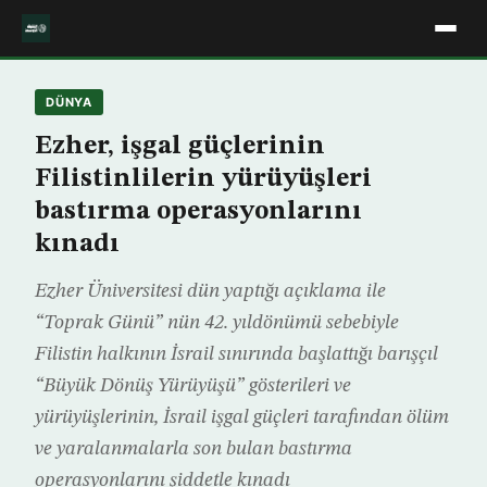
DÜNYA
Ezher, işgal güçlerinin
Filistinlilerin yürüyüşleri
bastırma operasyonlarını
kınadı
Ezher Üniversitesi dün yaptığı açıklama ile
“Toprak Günü” nün 42. yıldönümü sebebiyle
Filistin halkının İsrail sınırında başlattığı barışçıl
“Büyük Dönüş Yürüyüşü” gösterileri ve
yürüyüşlerinin, İsrail işgal güçleri tarafından ölüm
ve yaralanmalarla son bulan bastırma
operasyonlarını şiddetle kınadı