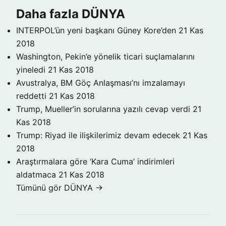
Daha fazla DÜNYA
INTERPOL’ün yeni başkanı Güney Kore’den
21 Kas
2018
Washington, Pekin’e yönelik ticari suçlamalarını
yineledi
21 Kas 2018
Avustralya, BM Göç Anlaşması’nı imzalamayı
reddetti
21 Kas 2018
Trump, Mueller’in sorularına yazılı cevap verdi
21
Kas 2018
Trump: Riyad ile ilişkilerimiz devam edecek
21 Kas
2018
Araştırmalara göre ‘Kara Cuma’ indirimleri
aldatmaca
21 Kas 2018
Tümünü gör DÜNYA →