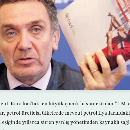
enti Kara kas’taki en büyük çocuk hastanesi olan “J. M. 
lar, petrol üreticisi ülkelerde mevcut petrol fiyatlarındak
şiğinde yıllarca süren yanlış yönetimden kaynaklı sağlı