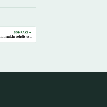
SONRAKI →
anmakla tehdit etti