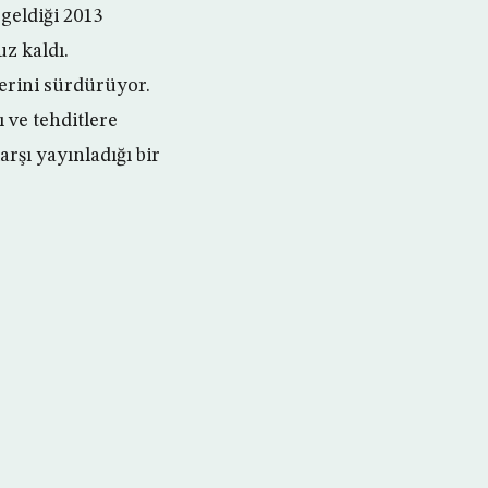
geldiği 2013
z kaldı.
erini sürdürüyor.
 ve tehditlere
rşı yayınladığı bir