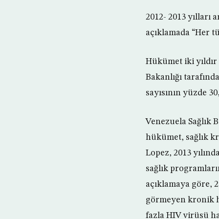
2012- 2013 yılları
açıklamada “Her tür
Hükümet iki yıldır
Bakanlığı tarafınd
sayısının yüzde 30
Venezuela Sağlık B
hükümet, sağlık kr
Lopez, 2013 yılın
sağlık programlar
açıklamaya göre, 2
görmeyen kronik h
fazla HIV virüsü ha