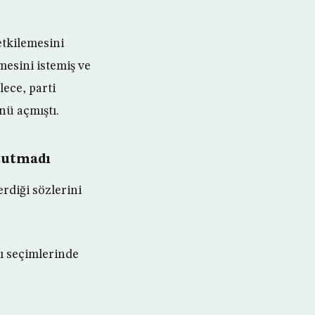
etkilemesini
mesini istemiş ve
lece, parti
nü açmıştı.
 tutmadı
diği sözlerini
ı seçimlerinde