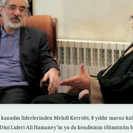
t kanadın liderlerinden Mehdi Kerrubi, 8 yıldır maruz kal
 Dini Lideri Ali Hamaney’in ya da kendisinin ölümünün be