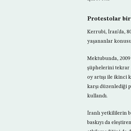
Protestolar bir
Kerrubi, İran’da, 8
yaşananlar konusun
Mektubunda, 2009 
şüphelerini tekrar
oy artışı ile ikinci
karşı düzenlediği p
kullandı.
İranlı yetkililerin
baskıyı da eleştire