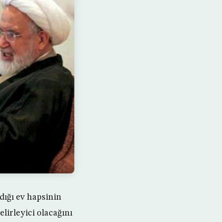
dığı ev hapsinin
lirleyici olacağını