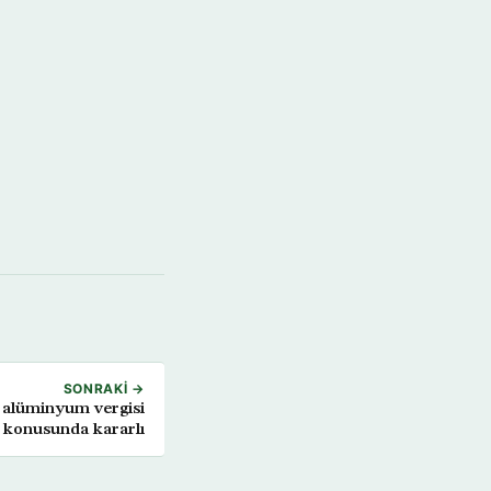
SONRAKI →
 alüminyum vergisi
 konusunda kararlı