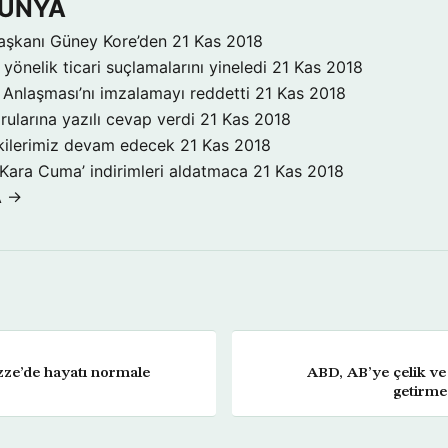
DÜNYA
aşkanı Güney Kore’den
21 Kas 2018
yönelik ticari suçlamalarını yineledi
21 Kas 2018
Anlaşması’nı imzalamayı reddetti
21 Kas 2018
rularına yazılı cevap verdi
21 Kas 2018
işkilerimiz devam edecek
21 Kas 2018
‘Kara Cuma’ indirimleri aldatmaca
21 Kas 2018
A →
zze’de hayatı normale
ABD, AB’ye çelik ve
getirme