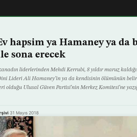
Ev hapsim ya Hamaney ya da 
e sona erecek
 kanadın liderlerinden Mehdi Kerrubi, 8 yıldır maruz kaldığı
Dini Lideri Ali Hamaney’in ya da kendisinin ölümünün belirl
deri olduğu Ulusal Güven Partisi’nin Merkez Komitesi’ne yaz
rşivi
·
31 Mayıs 2018