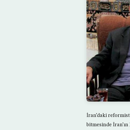
İran’daki reformis
bitmesinde İran’ın