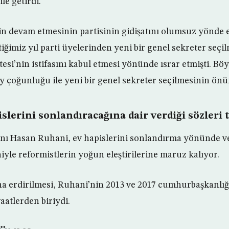
le getirdi.
in devam etmesinin partisinin gidişatını olumsuz yönde 
tiğimiz yıl parti üyelerinden yeni bir genel sekreter seçil
si’nin istifasını kabul etmesi yönünde ısrar etmişti. Böy
y çoğunluğu ile yeni bir genel sekreter seçilmesinin önü
slerini sonlandıracağına dair verdiği sözleri
ı Hasan Ruhani, ev hapislerini sonlandırma yönünde ver
iyle reformistlerin yoğun eleştirilerine maruz kalıyor.
na erdirilmesi, Ruhani’nin 2013 ve 2017 cumhurbaşkanlığ
aatlerden biriydi.