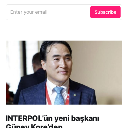
Enter your email
Subscribe
INTERPOL’ün yeni başkanı
Güney Kore’den