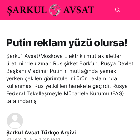
Putin reklam yüzü olursa!
Şarku’l Avsat/Moskova Elektrikli mutfak aletleri
üretiminde uzman Rus şirket Bork’un, Rusya Devlet
Başkanı Vladimir Putin’in mutfağında yemek
yerken çekilen görüntülerini ürün reklamında
kullanması Rus yetkilileri harekete geçirdi. Rusya
Federal Tekelleşmeyle Mücadele Kurumu (FAS)
tarafından ş
Şarkul Avsat Türkçe Arşivi
31 Tem 2018
•
1 min read