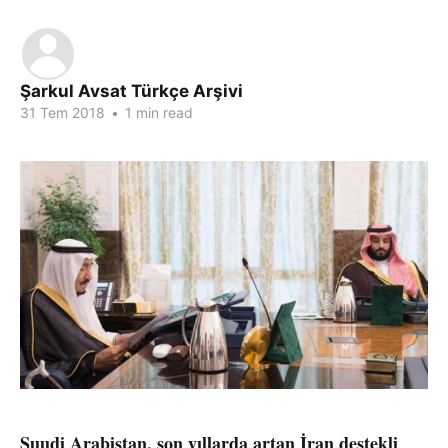
Şarkul Avsat Türkçe Arşivi
31 Tem 2018
•
1 min read
Suudi Arabistan, son yıllarda artan İran destekli