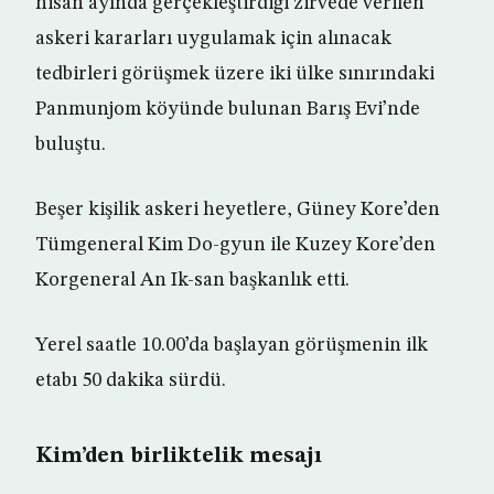
nisan ayında gerçekleştirdiği zirvede verilen
askeri kararları uygulamak için alınacak
tedbirleri görüşmek üzere iki ülke sınırındaki
Panmunjom köyünde bulunan Barış Evi’nde
buluştu.
Beşer kişilik askeri heyetlere, Güney Kore’den
Tümgeneral Kim Do-gyun ile Kuzey Kore’den
Korgeneral An Ik-san başkanlık etti.
Yerel saatle 10.00’da başlayan görüşmenin ilk
etabı 50 dakika sürdü.
Kim’den birliktelik mesajı