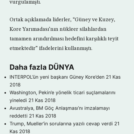
vurgulamıştı.
Ortak açıklamada liderler, “Güney ve Kuzey,
Kore Yarımadası’nın nükleer silahlardan
tamamen arındırılması hedefini karşılıklı teyit
etmektedir” ifadelerini kullanmıştı.
Daha fazla DÜNYA
INTERPOL’ün yeni başkanı Güney Kore’den
21 Kas
2018
Washington, Pekin’e yönelik ticari suçlamalarını
yineledi
21 Kas 2018
Avustralya, BM Göç Anlaşması’nı imzalamayı
reddetti
21 Kas 2018
Trump, Mueller’in sorularına yazılı cevap verdi
21
Kas 2018