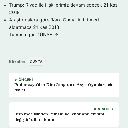
Trump: Riyad ile ilişkilerimiz devam edecek
21 Kas
2018
Araştırmalara göre ‘Kara Cuma’ indirimleri
aldatmaca
21 Kas 2018
Tümünü gör DÜNYA →
Etiketler:
DÜNYA
← ÖNCEKI
Endonezya’dan Kim Jong-un’a Asya Oyunları için
davet
SONRAKI →
İran meclisinden Ruhani’ye ‘ekonomi ekibini
değiştir’ ültimatomu