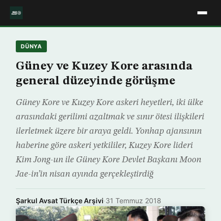
DÜNYA
Güney ve Kuzey Kore arasında
general düzeyinde görüşme
Güney Kore ve Kuzey Kore askeri heyetleri, iki ülke
arasındaki gerilimi azaltmak ve sınır ötesi ilişkileri
ilerletmek üzere bir araya geldi. Yonhap ajansının
haberine göre askeri yetkililer, Kuzey Kore lideri
Kim Jong-un ile Güney Kore Devlet Başkanı Moon
Jae-in’in nisan ayında gerçekleştirdiğ
Şarkul Avsat Türkçe Arşivi
·
31 Temmuz 2018