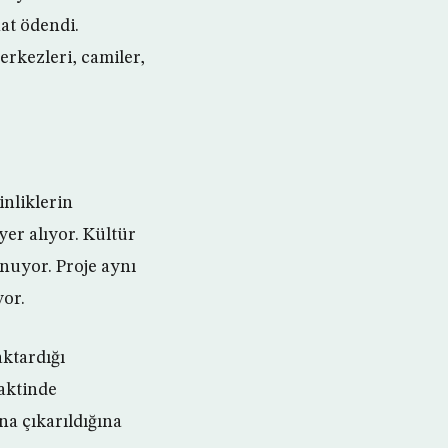
at ödendi.
erkezleri, camiler,
inliklerin
yer alıyor. Kültür
nuyor. Proje aynı
yor.
ktardığı
vaktinde
na çıkarıldığına