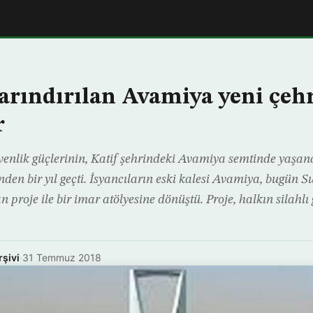
arındırılan Avamiya yeni çeh
r
enlik güçlerinin, Katif şehrindeki Avamiya semtinde yaşana
den bir yıl geçti. İsyancıların eski kalesi Avamiya, bugün Su
n proje ile bir imar atölyesine dönüştü. Proje, halkın silahlı
rşivi
·
31 Temmuz 2018