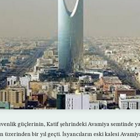
venlik güçlerinin, Katif şehrindeki Avamiya semtinde ya
n üzerinden bir yıl geçti. İsyancıların eski kalesi Avami