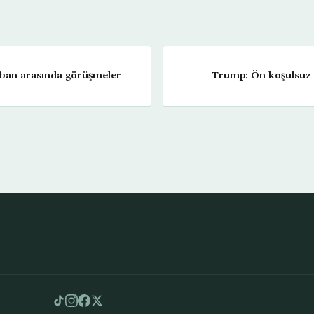
iban arasında görüşmeler
Trump: Ön koşulsuz 