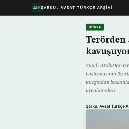
ŞARKUL AVSAT TÜRKÇE ARŞIVI
DÜNYA
Terörden 
kavuşuyo
Suudi Arabistan güv
bastırmasının üzerin
tarafından başlatıla
uygulamaları
Şarkul Avsat Türkçe A