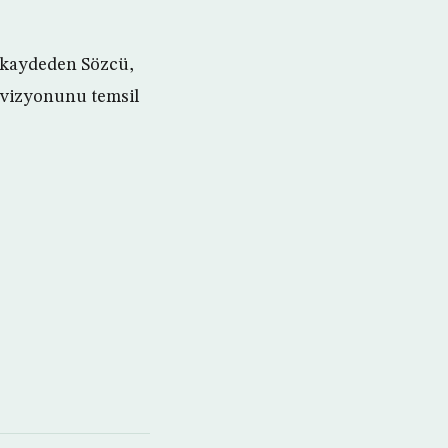
i kaydeden Sözcü,
 vizyonunu temsil