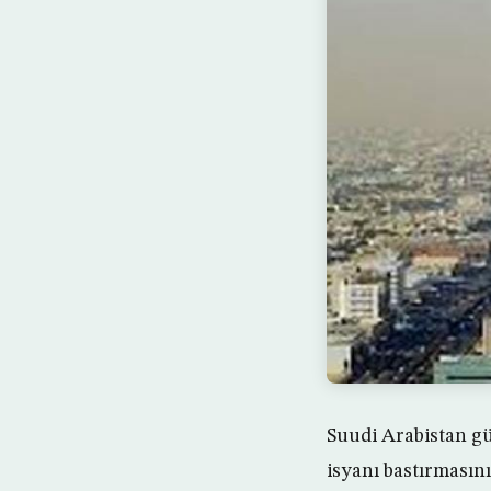
Suudi Arabistan gü
isyanı bastırmasını