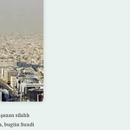
şanan silahlı
ya, bugün Suudi