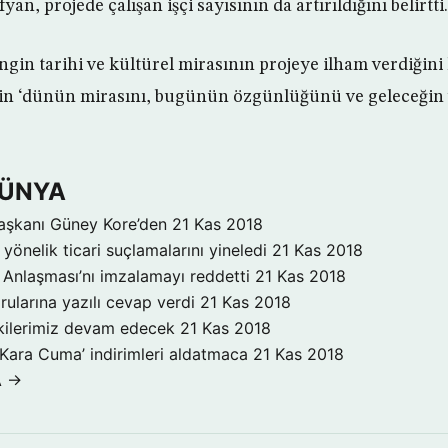
an, projede çalışan işçi sayısının da artırıldığını belirtti.
engin tarihi ve kültürel mirasının projeye ilham verdiğin
in ‘dünün mirasını, bugünün özgünlüğünü ve geleceğin
DÜNYA
aşkanı Güney Kore’den
21 Kas 2018
yönelik ticari suçlamalarını yineledi
21 Kas 2018
Anlaşması’nı imzalamayı reddetti
21 Kas 2018
rularına yazılı cevap verdi
21 Kas 2018
işkilerimiz devam edecek
21 Kas 2018
‘Kara Cuma’ indirimleri aldatmaca
21 Kas 2018
A →