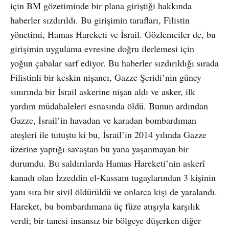
için BM gözetiminde bir plana giriştiği hakkında
haberler sızdırıldı. Bu girişimin tarafları, Filistin
yönetimi, Hamas Hareketi ve İsrail. Gözlemciler de, bu
girişimin uygulama evresine doğru ilerlemesi için
yoğun çabalar sarf ediyor. Bu haberler sızdırıldığı sırada
Filistinli bir keskin nişancı, Gazze Şeridi’nin güney
sınırında bir İsrail askerine nişan aldı ve asker, ilk
yardım müdahaleleri esnasında öldü. Bunun ardından
Gazze, İsrail’in havadan ve karadan bombardıman
ateşleri ile tutuştu ki bu, İsrail’in 2014 yılında Gazze
üzerine yaptığı savaştan bu yana yaşanmayan bir
durumdu. Bu saldırılarda Hamas Hareketi’nin askerî
kanadı olan İzzeddin el-Kassam tugaylarından 3 kişinin
yanı sıra bir sivil öldürüldü ve onlarca kişi de yaralandı.
Hareket, bu bombardımana üç füze atışıyla karşılık
verdi; bir tanesi insansız bir bölgeye düşerken diğer