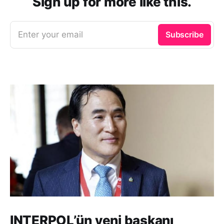
Sign up for more like this.
Enter your email
Subscribe
INTERPOL’ün yeni başkanı