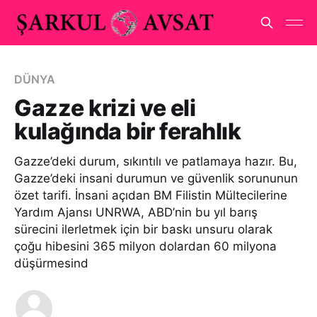
DÜNYA
Gazze krizi ve eli
kulağında bir ferahlık
Gazze’deki durum, sıkıntılı ve patlamaya hazır. Bu,
Gazze’deki insani durumun ve güvenlik sorununun
özet tarifi. İnsani açıdan BM Filistin Mültecilerine
Yardım Ajansı UNRWA, ABD’nin bu yıl barış
sürecini ilerletmek için bir baskı unsuru olarak
çoğu hibesini 365 milyon dolardan 60 milyona
düşürmesind