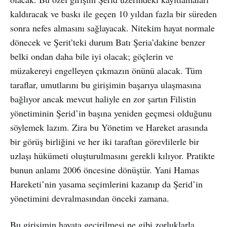
kaldıracak ve baskı ile geçen 10 yıldan fazla bir süreden
sonra nefes almasını sağlayacak. Nitekim hayat normale
dönecek ve Şerit’teki durum Batı Şeria’dakine benzer
belki ondan daha bile iyi olacak; göçlerin ve
müzakereyi engelleyen çıkmazın önünü alacak. Tüm
taraflar, umutlarını bu girişimin başarıya ulaşmasına
bağlıyor ancak mevcut haliyle en zor şartın Filistin
yönetiminin Şerid’in başına yeniden geçmesi olduğunu
söylemek lazım. Zira bu Yönetim ve Hareket arasında
bir görüş birliğini ve her iki taraftan görevlilerle bir
uzlaşı hükümeti oluşturulmasını gerekli kılıyor. Pratikte
bunun anlamı 2006 öncesine dönüştür. Yani Hamas
Hareketi’nin yasama seçimlerini kazanıp da Şerid’in
yönetimini devralmasından önceki zamana.
Bu girişimin hayata geçirilmesi ne gibi zorluklarla