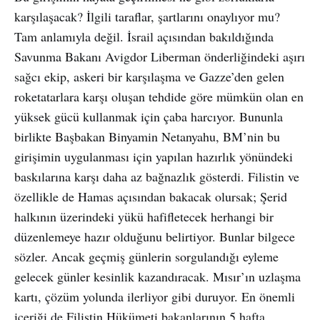
karşılaşacak? İlgili taraflar, şartlarını onaylıyor mu?
Tam anlamıyla değil. İsrail açısından bakıldığında
Savunma Bakanı Avigdor Liberman önderliğindeki aşırı
sağcı ekip, askeri bir karşılaşma ve Gazze’den gelen
roketatarlara karşı oluşan tehdide göre mümkün olan en
yüksek gücü kullanmak için çaba harcıyor. Bununla
birlikte Başbakan Binyamin Netanyahu, BM’nin bu
girişimin uygulanması için yapılan hazırlık yönündeki
baskılarına karşı daha az bağnazlık gösterdi. Filistin ve
özellikle de Hamas açısından bakacak olursak; Şerid
halkının üzerindeki yükü hafifletecek herhangi bir
düzenlemeye hazır olduğunu belirtiyor. Bunlar bilgece
sözler. Ancak geçmiş günlerin sorgulandığı eyleme
gelecek günler kesinlik kazandıracak. Mısır’ın uzlaşma
kartı, çözüm yolunda ilerliyor gibi duruyor. En önemli
içeriği de Filistin Hükümeti bakanlarının 5 hafta