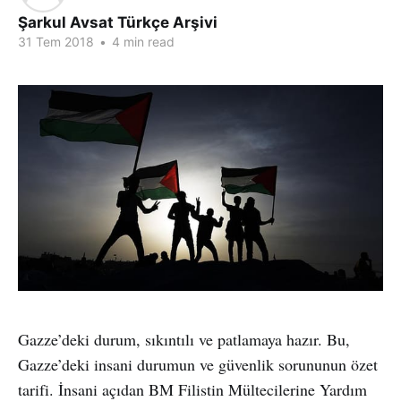
Şarkul Avsat Türkçe Arşivi
31 Tem 2018
•
4 min read
Gazze’deki durum, sıkıntılı ve patlamaya hazır. Bu,
Gazze’deki insani durumun ve güvenlik sorununun özet
tarifi. İnsani açıdan BM Filistin Mültecilerine Yardım