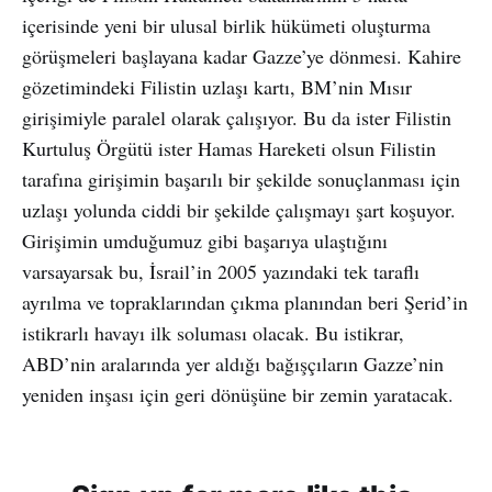
içerisinde yeni bir ulusal birlik hükümeti oluşturma
görüşmeleri başlayana kadar Gazze’ye dönmesi. Kahire
gözetimindeki Filistin uzlaşı kartı, BM’nin Mısır
girişimiyle paralel olarak çalışıyor. Bu da ister Filistin
Kurtuluş Örgütü ister Hamas Hareketi olsun Filistin
tarafına girişimin başarılı bir şekilde sonuçlanması için
uzlaşı yolunda ciddi bir şekilde çalışmayı şart koşuyor.
Girişimin umduğumuz gibi başarıya ulaştığını
varsayarsak bu, İsrail’in 2005 yazındaki tek taraflı
ayrılma ve topraklarından çıkma planından beri Şerid’in
istikrarlı havayı ilk soluması olacak. Bu istikrar,
ABD’nin aralarında yer aldığı bağışçıların Gazze’nin
yeniden inşası için geri dönüşüne bir zemin yaratacak.