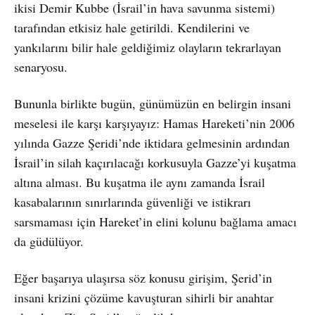
ikisi Demir Kubbe (İsrail’in hava savunma sistemi)
tarafından etkisiz hale getirildi. Kendilerini ve
yankılarını bilir hale geldiğimiz olayların tekrarlayan
senaryosu.
Bununla birlikte bugün, günümüzün en belirgin insani
meselesi ile karşı karşıyayız: Hamas Hareketi’nin 2006
yılında Gazze Şeridi’nde iktidara gelmesinin ardından
İsrail’in silah kaçırılacağı korkusuyla Gazze’yi kuşatma
altına alması. Bu kuşatma ile aynı zamanda İsrail
kasabalarının sınırlarında güvenliği ve istikrarı
sarsmaması için Hareket’in elini kolunu bağlama amacı
da güdülüyor.
Eğer başarıya ulaşırsa söz konusu girişim, Şerid’in
insani krizini çözüme kavuşturan sihirli bir anahtar