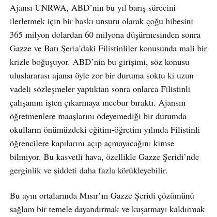
Ajansı UNRWA, ABD’nin bu yıl barış sürecini
ilerletmek için bir baskı unsuru olarak çoğu hibesini
365 milyon dolardan 60 milyona düşürmesinden sonra
Gazze ve Batı Şeria’daki Filistinliler konusunda mali bir
krizle boğuşuyor. ABD’nin bu girişimi, söz konusu
uluslararası ajansı öyle zor bir duruma soktu ki uzun
vadeli sözleşmeler yaptıktan sonra onlarca Filistinli
çalışanını işten çıkarmaya mecbur bıraktı. Ajansın
öğretmenlere maaşlarını ödeyemediği bir durumda
okulların önümüzdeki eğitim-öğretim yılında Filistinli
öğrencilere kapılarını açıp açmayacağını kimse
bilmiyor. Bu kasvetli hava, özellikle Gazze Şeridi’nde
gerginlik ve şiddeti daha fazla körükleyebilir.
Bu ayın ortalarında Mısır’ın Gazze Şeridi çözümünü
sağlam bir temele dayandırmak ve kuşatmayı kaldırmak