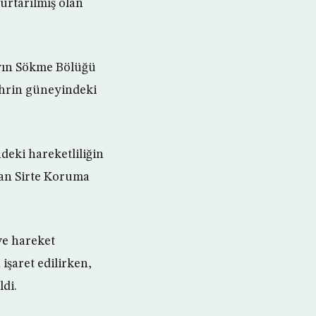
urtarılmış olan
ayın Sökme Bölüğü
ehrin güneyindeki
deki hareketliliğin
an Sirte Koruma
ve hareket
işaret edilirken,
ldi.