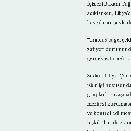
İçişleri Bakanı Tu
açıklarken, Libya’
kaygılarını şöyle di
“Trablus’ta gerçekl
zafiyeti durumunda,
gerçekleştirmek içi
Sudan, Libya, Çad v
işbirliği hususunda
gruplarla savaşmak
merkezi kurulması 
ve kontrol edilmesi
teşkilatları direkt