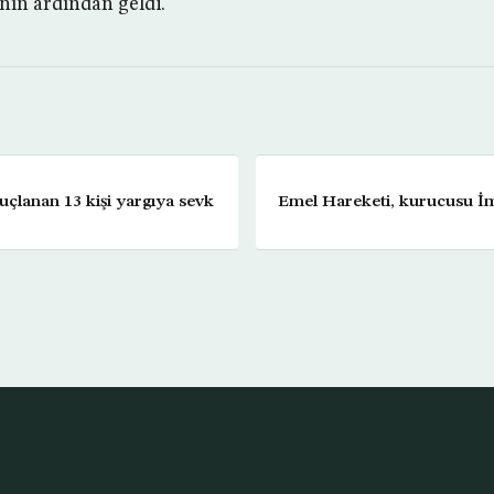
nın ardından geldi.
uçlanan 13 kişi yargıya sevk
Emel Hareketi, kurucusu İ