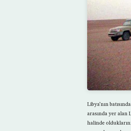
Libya’nın batısınd
arasında yer alan 
halinde olduklarını