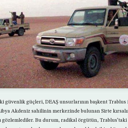
aki güvenlik güçleri, DEAŞ unsurlarının başkent Trablus 
Libya Akdeniz sahilinin merkezinde bulunan Sirte kırsal
 gözlemlediler. Bu durum, radikal örgütün, Trablus’taki s