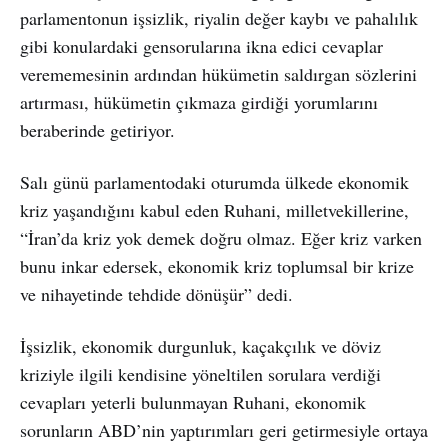
parlamentonun işsizlik, riyalin değer kaybı ve pahalılık
gibi konulardaki gensorularına ikna edici cevaplar
verememesinin ardından hükümetin saldırgan sözlerini
artırması, hükümetin çıkmaza girdiği yorumlarını
beraberinde getiriyor.
Salı günü parlamentodaki oturumda ülkede ekonomik
kriz yaşandığını kabul eden Ruhani, milletvekillerine,
“İran’da kriz yok demek doğru olmaz. Eğer kriz varken
bunu inkar edersek, ekonomik kriz toplumsal bir krize
ve nihayetinde tehdide dönüşür” dedi.
İşsizlik, ekonomik durgunluk, kaçakçılık ve döviz
kriziyle ilgili kendisine yöneltilen sorulara verdiği
cevapları yeterli bulunmayan Ruhani, ekonomik
sorunların ABD’nin yaptırımları geri getirmesiyle ortaya