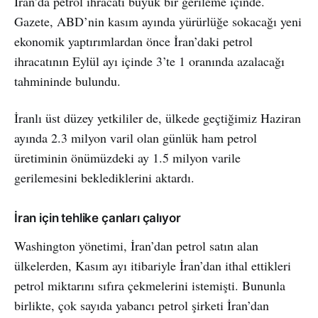
İran’da petrol ihracatı büyük bir gerileme içinde.
Gazete, ABD’nin kasım ayında yürürlüğe sokacağı yeni
ekonomik yaptırımlardan önce İran’daki petrol
ihracatının Eylül ayı içinde 3’te 1 oranında azalacağı
tahmininde bulundu.
İranlı üst düzey yetkililer de, ülkede geçtiğimiz Haziran
ayında 2.3 milyon varil olan günlük ham petrol
üretiminin önümüzdeki ay 1.5 milyon varile
gerilemesini beklediklerini aktardı.
İran için tehlike çanları çalıyor
Washington yönetimi, İran’dan petrol satın alan
ülkelerden, Kasım ayı itibariyle İran’dan ithal ettikleri
petrol miktarını sıfıra çekmelerini istemişti. Bununla
birlikte, çok sayıda yabancı petrol şirketi İran’dan