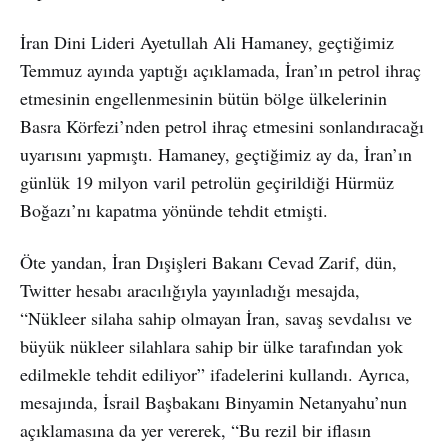
İran Dini Lideri Ayetullah Ali Hamaney, geçtiğimiz
Temmuz ayında yaptığı açıklamada, İran’ın petrol ihraç
etmesinin engellenmesinin bütün bölge ülkelerinin
Basra Körfezi’nden petrol ihraç etmesini sonlandıracağı
uyarısını yapmıştı. Hamaney, geçtiğimiz ay da, İran’ın
günlük 19 milyon varil petrolün geçirildiği Hürmüz
Boğazı’nı kapatma yönünde tehdit etmişti.
Öte yandan, İran Dışişleri Bakanı Cevad Zarif, dün,
Twitter hesabı aracılığıyla yayınladığı mesajda,
“Nükleer silaha sahip olmayan İran, savaş sevdalısı ve
büyük nükleer silahlara sahip bir ülke tarafından yok
edilmekle tehdit ediliyor” ifadelerini kullandı. Ayrıca,
mesajında, İsrail Başbakanı Binyamin Netanyahu’nun
açıklamasına da yer vererek, “Bu rezil bir iflasın