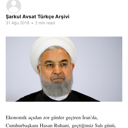
Şarkul Avsat Türkçe Arşivi
31 Ağu 2018
•
2 min read
Ekonomik açıdan zor günler geçiren İran’da,
Cumhurbaşkanı Hasan Ruhani, geçtiğimiz Salı günü,