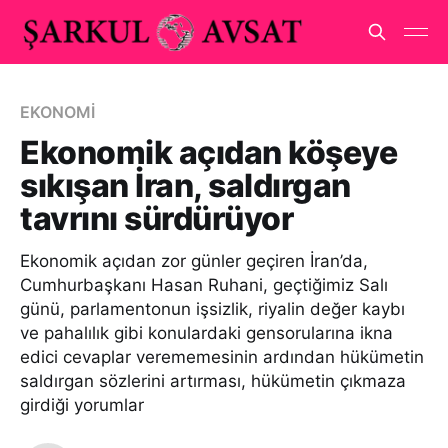
EKONOMİ
Ekonomik açıdan köşeye
sıkışan İran, saldırgan
tavrını sürdürüyor
Ekonomik açıdan zor günler geçiren İran’da,
Cumhurbaşkanı Hasan Ruhani, geçtiğimiz Salı
günü, parlamentonun işsizlik, riyalin değer kaybı
ve pahalılık gibi konulardaki gensorularına ikna
edici cevaplar verememesinin ardından hükümetin
saldırgan sözlerini artırması, hükümetin çıkmaza
girdiği yorumlar