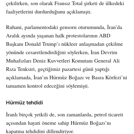
çekilirken, son olarak Fransız Total şirketi de ülkedeki
faaliyetlerini durdurduğunu açıklamıştı.
Ruhani, parlamentodaki gensoru oturumunda, İran’da
Aralık ayında yaşanan halk protestolarının ABD
Başkanı Donald Trump’ı nükleer anlaşmadan çekilme
yönünde cesaretlendirdiğini söylerken, İran Devrim
Muhafızları Deniz Kuvvetleri Komutanı General Ali
Rıza Tenksiri, geçtiğimiz pazartesi günü yaptığı
açıklamada, İran’ın Hürmüz Boğazı ve Basra Körfezi’ni
tamamen kontrol edeceğini söylemişti.
Hürmüz tehdidi
İranlı birçok yetkili de, son zamanlarda, petrol ticareti
açısından hayati öneme sahip Hürmüz Boğazı’nı
kapatma tehdidini dillendiriyor.