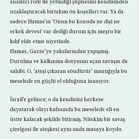
analizci rolü ile yetindiği şüphesini kendisinden
uzaklaştıracak birtakım ön koşulları var. Ya da
sadece Hamas’ın ‘Onun bu konuda ne dişi ne
erkek devesi’ var dediği durum için meşru bir
kılıf elde etme niyetinde.
Hamas, Gazze’ye yakalarından yapışmış.
Durulma ve kalkınma dosyasını açan savaşın da
sahibi. O, ‘ateşi çıkaran söndürür’ mantığıyla bu
meselede en güçlü el olduğuna inanıyor.
İsrail’e gelince; o da kendisini herkese
dayatarak olayı kafasında bu meselede eli en
üstte kalacak şekilde bitirmiş. Nitekim bir savaş
çizelgesi ile ateşkesi aynı anda masaya koydu.