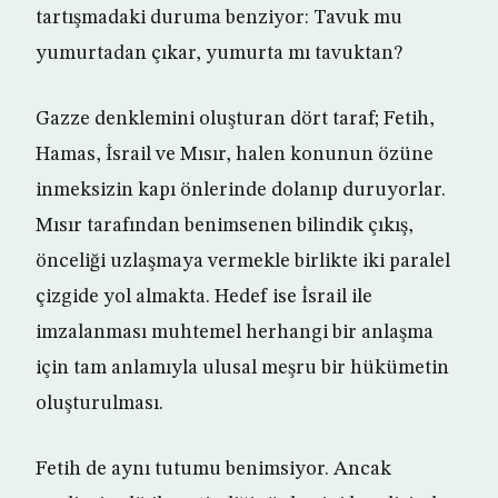
tartışmadaki duruma benziyor: Tavuk mu
yumurtadan çıkar, yumurta mı tavuktan?
Gazze denklemini oluşturan dört taraf; Fetih,
Hamas, İsrail ve Mısır, halen konunun özüne
inmeksizin kapı önlerinde dolanıp duruyorlar.
Mısır tarafından benimsenen bilindik çıkış,
önceliği uzlaşmaya vermekle birlikte iki paralel
çizgide yol almakta. Hedef ise İsrail ile
imzalanması muhtemel herhangi bir anlaşma
için tam anlamıyla ulusal meşru bir hükümetin
oluşturulması.
Fetih de aynı tutumu benimsiyor. Ancak