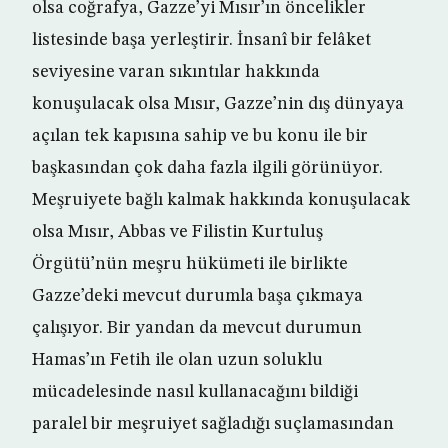
olsa coğrafya, Gazze’yi Mısır’ın öncelikler
listesinde başa yerleştirir. İnsanî bir felâket
seviyesine varan sıkıntılar hakkında
konuşulacak olsa Mısır, Gazze’nin dış dünyaya
açılan tek kapısına sahip ve bu konu ile bir
başkasından çok daha fazla ilgili görünüyor.
Meşruiyete bağlı kalmak hakkında konuşulacak
olsa Mısır, Abbas ve Filistin Kurtuluş
Örgütü’nün meşru hükümeti ile birlikte
Gazze’deki mevcut durumla başa çıkmaya
çalışıyor. Bir yandan da mevcut durumun
Hamas’ın Fetih ile olan uzun soluklu
mücadelesinde nasıl kullanacağını bildiği
paralel bir meşruiyet sağladığı suçlamasından