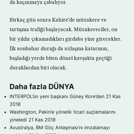
da kaçınmaya çabalıyor.
Birkaç gün sonra Kahire’de müzakere ve
tartışma trafiği başlayacak. Müzakereciler, on
bir yıldır çıkamadıkları girdaba yine girecekler.
İlk sonbahar durağı da uzlaşma katarının,
başladığı yerde biten dönel kavşakta geçtiği
duraklardan biri olacak.
Daha fazla DÜNYA
INTERPOL’ün yeni başkanı Güney Kore’den
21 Kas
2018
Washington, Pekin’e yönelik ticari suçlamalarını
yineledi
21 Kas 2018
Avustralya, BM Göç Anlaşması’nı imzalamayı