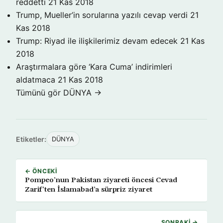
reddetti
21 Kas 2018
Trump, Mueller’in sorularına yazılı cevap verdi
21
Kas 2018
Trump: Riyad ile ilişkilerimiz devam edecek
21 Kas
2018
Araştırmalara göre ‘Kara Cuma’ indirimleri
aldatmaca
21 Kas 2018
Tümünü gör DÜNYA →
Etiketler:
DÜNYA
← ÖNCEKI
Pompeo’nun Pakistan ziyareti öncesi Cevad
Zarif’ten İslamabad’a sürpriz ziyaret
SONRAKI →