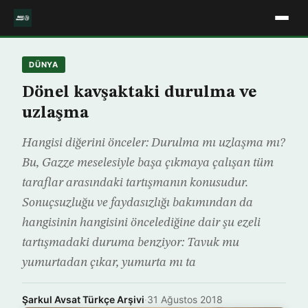
DÜNYA
Dönel kavşaktaki durulma ve
uzlaşma
Hangisi diğerini önceler: Durulma mı uzlaşma mı?
Bu, Gazze meselesiyle başa çıkmaya çalışan tüm
taraflar arasındaki tartışmanın konusudur.
Sonuçsuzluğu ve faydasızlığı bakımından da
hangisinin hangisini öncelediğine dair şu ezeli
tartışmadaki duruma benziyor: Tavuk mu
yumurtadan çıkar, yumurta mı ta
Şarkul Avsat Türkçe Arşivi
·
31 Ağustos 2018