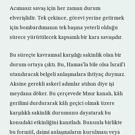
Acımasız savaş için her zaman durum
elverişlidir. Tek çekince, görevi yerine getirmek
için bombardımanın tek başına yeterli olduğu
sürece yürütülecek kapsamlı bir kara savaşıdır.
Bu süreçte kavramsal karşılığı sakinlik olan bir
durum ortaya çıktı. Bu, Hamas’la bile olsa İsrail’i
utandıracak belgeli anlaşmalara ihtiyaç duymaz.
Aksine gerekli askerî adımlar atılsın diye işi
meydana döker. Bu çerçevede Mısır kanalı, kâh
gerilimi durdurarak kâh geçici olmak üzere
karşılıklı sakinlik durumunu dayatarak bu
konudaki etkinliğini kanıtladı. Bununla birlikte
bu formül, daimi anlaşmaların kurulması veya