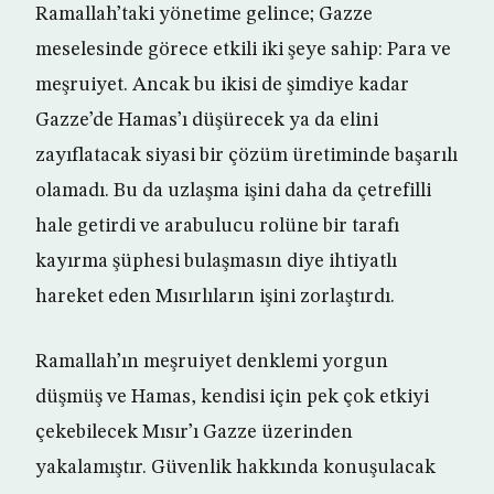
Ramallah’taki yönetime gelince; Gazze
meselesinde görece etkili iki şeye sahip: Para ve
meşruiyet. Ancak bu ikisi de şimdiye kadar
Gazze’de Hamas’ı düşürecek ya da elini
zayıflatacak siyasi bir çözüm üretiminde başarılı
olamadı. Bu da uzlaşma işini daha da çetrefilli
hale getirdi ve arabulucu rolüne bir tarafı
kayırma şüphesi bulaşmasın diye ihtiyatlı
hareket eden Mısırlıların işini zorlaştırdı.
Ramallah’ın meşruiyet denklemi yorgun
düşmüş ve Hamas, kendisi için pek çok etkiyi
çekebilecek Mısır’ı Gazze üzerinden
yakalamıştır. Güvenlik hakkında konuşulacak