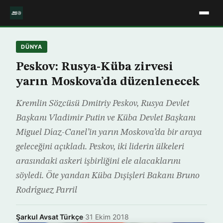
DÜNYA
Peskov: Rusya-Küba zirvesi
yarın Moskova’da düzenlenecek
Kremlin Sözcüsü Dmitriy Peskov, Rusya Devlet
Başkanı Vladimir Putin ve Küba Devlet Başkanı
Miguel Díaz-Canel’in yarın Moskova’da bir araya
geleceğini açıkladı. Peskov, iki liderin ülkeleri
arasındaki askeri işbirliğini ele alacaklarını
söyledi. Öte yandan Küba Dışişleri Bakanı Bruno
Rodríguez Parril
Şarkul Avsat Türkçe
·
31 Ekim 2018