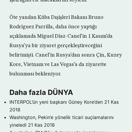
işbirliğini ele alacaklarını söyledi.
Öte yandan Küba Dışişleri Bakanı Bruno
Rodríguez Parrilla, daha önce yaptığı
açıklamada Miguel Díaz-Canel’in 1 Kasım’da
Rusya’ya bir ziyaret gerçekleştireceğini
belirtmişti. Canel’in Rusya’dan sonra Çin, Kuzey
Kore, Vietnam ve Las Vegas’a da ziyarette
bulunması bekleniyor.
Daha fazla DÜNYA
INTERPOL’ün yeni başkanı Güney Kore’den
21 Kas
2018
Washington, Pekin’e yönelik ticari suçlamalarını
yineledi
21 Kas 2018