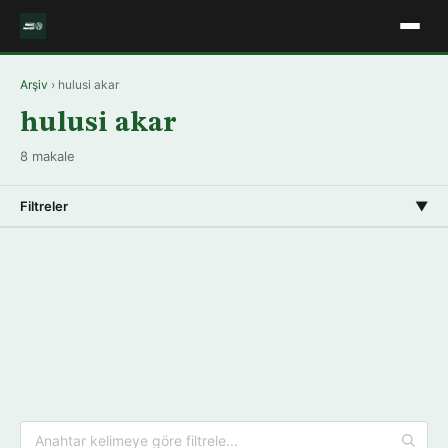
Arşiv
› hulusi akar
hulusi akar
8 makale
Filtreler
▼