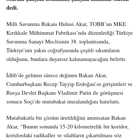
dedi.
Milli Savunma Bakanı Hulusi Akar, TOBB’un MKE
Kırıkkale Mühimmat Fabrikası’nda düzenlediği Türkiye
Savunma Sanayi Meclisinin 38. toplantısında,
Türkiye’nin yakın coğrafyasında çeşitli sıkıntıların
olduğunu, bunlara duyarsız kalınamayacağını belirtti.
İdlib’de gelinen sürece değinen Bakan Akar,
Cumhurbaşkanı Recep Tayyip Erdoğan’ın girişimleri ve
Rusya Devlet Başkanı Vladimir Putin ile görüşmesi
sonucu Soçi’de mutabakat imzalandığını hatırlattı.
Mutabakatla bir çözüm üretildiğini anımsatan Bakan
Akar, “Bunun sonunda 15-20 kilometrelik bir koridor,
koridordaki radikaller ve silahların çıkartılması söz