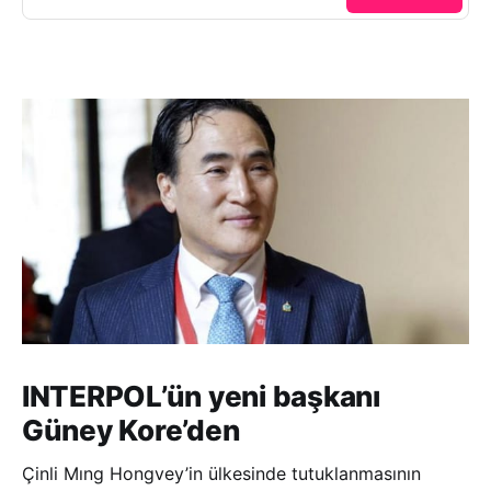
INTERPOL’ün yeni başkanı
Güney Kore’den
Çinli Mıng Hongvey’in ülkesinde tutuklanmasının