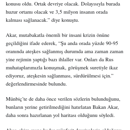
konusu oldu. Ortak devriye olacak. Dolayısıyla burada
huzur ortamı olacak ve 3,5 milyon insanın orada
kalması sağlanacak.” diye konuştu.
Akar, mutabakatla önemli bir insani krizin önüne
geçildiğini ifade ederek, “Şu anda orada yüzde 90-95
oranında ateşkes sağlanmış durumda ama zaman zaman
yine rejimin yaptığı bazı ihlaller var. Onları da Rus
muhataplarımızla konuşmak, görüşmek suretiyle ikaz
ediyoruz, ateşkesin sağlanması, sürdürülmesi için.”
değerlendirmesinde bulundu.
Münbiç’te de daha önce verilen sözlerin bulunduğunu,
bunların yerine getirilmediğini hatırlatan Bakan Akar,
daha sonra hazırlanan yol haritası olduğunu söyledi.
Akar, ekim ayına kadar münferit devriyelerin olduğunu