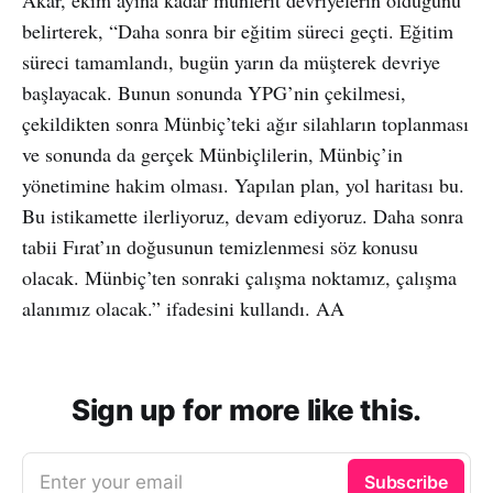
belirterek, “Daha sonra bir eğitim süreci geçti. Eğitim
süreci tamamlandı, bugün yarın da müşterek devriye
başlayacak. Bunun sonunda YPG’nin çekilmesi,
çekildikten sonra Münbiç’teki ağır silahların toplanması
ve sonunda da gerçek Münbiçlilerin, Münbiç’in
yönetimine hakim olması. Yapılan plan, yol haritası bu.
Bu istikamette ilerliyoruz, devam ediyoruz. Daha sonra
tabii Fırat’ın doğusunun temizlenmesi söz konusu
olacak. Münbiç’ten sonraki çalışma noktamız, çalışma
alanımız olacak.” ifadesini kullandı. AA
Sign up for more like this.
Enter your email
Subscribe