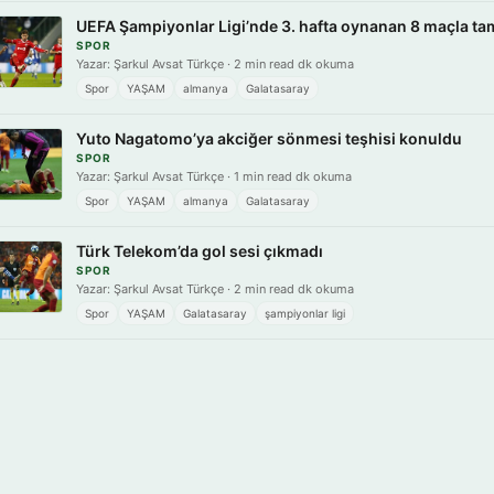
UEFA Şampiyonlar Ligi’nde 3. hafta oynanan 8 maçla t
SPOR
Yazar: Şarkul Avsat Türkçe · 2 min read dk okuma
Spor
YAŞAM
almanya
Galatasaray
Yuto Nagatomo’ya akciğer sönmesi teşhisi konuldu
SPOR
Yazar: Şarkul Avsat Türkçe · 1 min read dk okuma
Spor
YAŞAM
almanya
Galatasaray
Türk Telekom’da gol sesi çıkmadı
SPOR
Yazar: Şarkul Avsat Türkçe · 2 min read dk okuma
Spor
YAŞAM
Galatasaray
şampiyonlar ligi