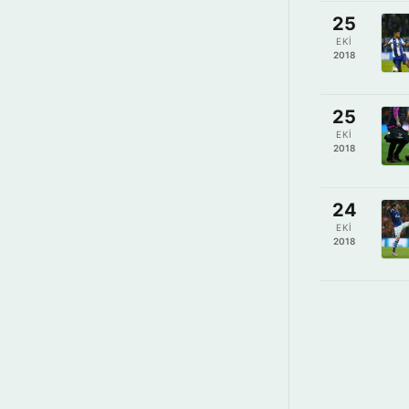
25
EKI
2018
25
EKI
2018
24
EKI
2018