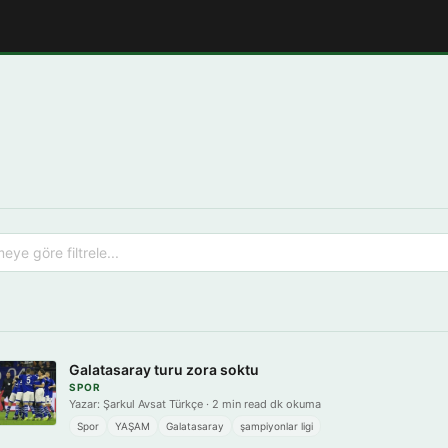
Galatasaray turu zora soktu
SPOR
Yazar: Şarkul Avsat Türkçe · 2 min read dk okuma
Spor
YAŞAM
Galatasaray
şampiyonlar ligi