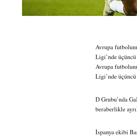
Avrupa futbolun
Ligi’nde üçüncü 
Avrupa futbolun
Ligi’nde üçüncü 
D Grubu’nda Gala
beraberlikle ayrı
İspanya ekibi Ba