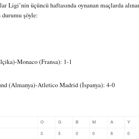
r Ligi’nin üçüncü haftasında oynanan maçlarda alınan
n durumu şöyle:
lçika)-Monaco (Fransa): 1-1
nd (Almanya)-Atletico Madrid (İspanya): 4-0