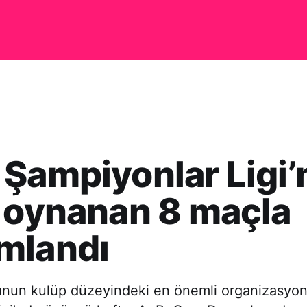
Şampiyonlar Ligi’
 oynanan 8 maçla
mlandı
unun kulüp düzeyindeki en önemli organizasyo