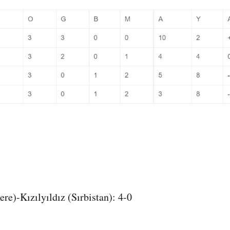
ere)-Kızılyıldız (Sırbistan): 4-0