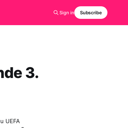
Sign in
Subscribe
nde 3.
nu UEFA