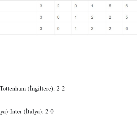
ottenham (İngiltere): 2-2
a)-Inter (İtalya): 2-0