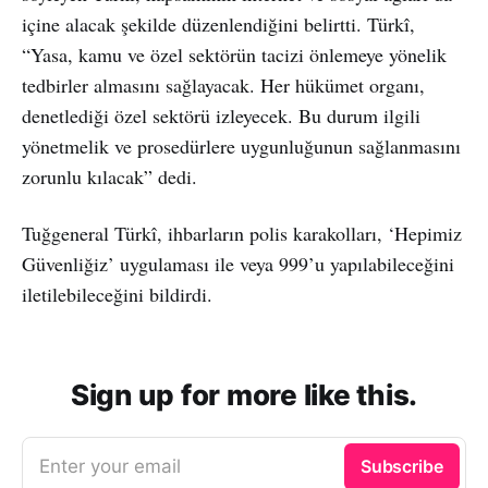
içine alacak şekilde düzenlendiğini belirtti. Türkî,
“Yasa, kamu ve özel sektörün tacizi önlemeye yönelik
tedbirler almasını sağlayacak. Her hükümet organı,
denetlediği özel sektörü izleyecek. Bu durum ilgili
yönetmelik ve prosedürlere uygunluğunun sağlanmasını
zorunlu kılacak” dedi.
Tuğgeneral Türkî, ihbarların polis karakolları, ‘Hepimiz
Güvenliğiz’ uygulaması ile veya 999’u yapılabileceğini
iletilebileceğini bildirdi.
Sign up for more like this.
Enter your email
Subscribe