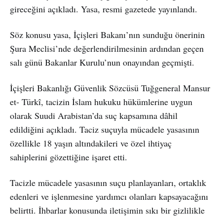
gireceğini açıkladı. Yasa, resmi gazetede yayınlandı.
Söz konusu yasa, İçişleri Bakanı’nın sunduğu önerinin
Şura Meclisi’nde değerlendirilmesinin ardından geçen
salı günü Bakanlar Kurulu’nun onayından geçmişti.
İçişleri Bakanlığı Güvenlik Sözcüsü Tuğgeneral Mansur
et- Türkî, tacizin İslam hukuku hükümlerine uygun
olarak Suudi Arabistan’da suç kapsamına dâhil
edildiğini açıkladı. Taciz suçuyla mücadele yasasının
özellikle 18 yaşın altındakileri ve özel ihtiyaç
sahiplerini gözettiğine işaret etti.
Tacizle mücadele yasasının suçu planlayanları, ortaklık
edenleri ve işlenmesine yardımcı olanları kapsayacağını
belirtti. İhbarlar konusunda iletişimin sıkı bir gizlilikle