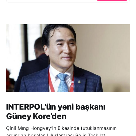
INTERPOL’ün yeni başkanı
Güney Kore’den
Çinli Mıng Hongvey’in ülkesinde tutuklanmasının
ardından boşalan Uluslararası Polis Teşkilatı