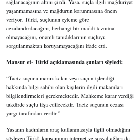
sağlanacağının altını çizdi. Yasa, suçla ilgili mağduriyet
yaşanmamasına ve mağdurun korunmasına önem
veriyor. Türki, suçlunun eyleme göre
cezalandırılacağını, herhangi bir maddi tazminat
olmayacağını, önemli tanıdıklarının suçluyu
sorgulanmaktan koruyamayacağını ifade etti.
Mansur et- Türkî açıklamasında şunları söyledi:
“Taciz suçuna maruz kalan veya suçun işlendiği
hakkında bilgi sahibi olan kişilerin ilgili makamları
bilgilendirmeleri gerekmektedir. Mahkeme karar verdiği
takdirde suçlu ifşa edilecektir. Taciz suçunun cezası
yargı tarafından verilir.”
Yasanın kadınların araç kullanmasıyla ilgili olmadığını
söyleyen Türkî, kapsamının internet ve sosyal ağları da