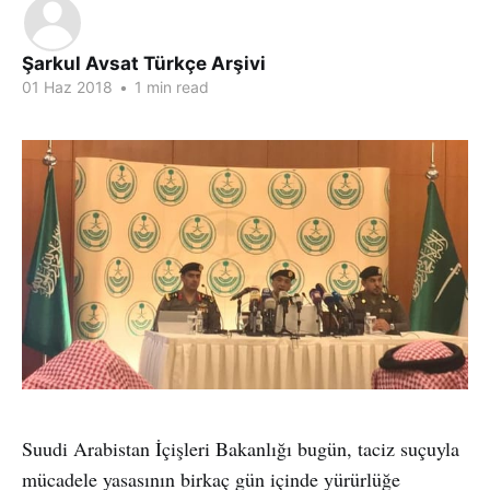
Şarkul Avsat Türkçe Arşivi
01 Haz 2018
•
1 min read
Suudi Arabistan İçişleri Bakanlığı bugün, taciz suçuyla
mücadele yasasının birkaç gün içinde yürürlüğe