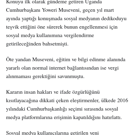
Konuyu ilk olarak gündeme getiren Uganda
Cumhurbaşkanı Yoweri Museveni, geçen yıl mart
ayında yaptığı konuşmada sosyal medyanın dedikoduyu
teşvik ettiğini öne sürerek bunun engellenmesi için
sosyal medya kullanımına vergilendirme
getirileceğinden bahsetmişti.
Öte yandan Museveni, eğitim ve bilgi edinme alanında
yararlı olan normal internet bağlantısından ise vergi
alınmaması gerektiğini savunmuştu.
Kararın insan hakları ve ifade özgürlüğünü
kısıtlayacağına dikkati çeken eleştirmenler, ülkede 2016
yılındaki Cumhurbaşkanlığı seçimi sırasında sosyal
medya platformlarına erişimin kapatıldığını hatırlattı.
Sosyal medya kullanıcılarına getirilen yeni