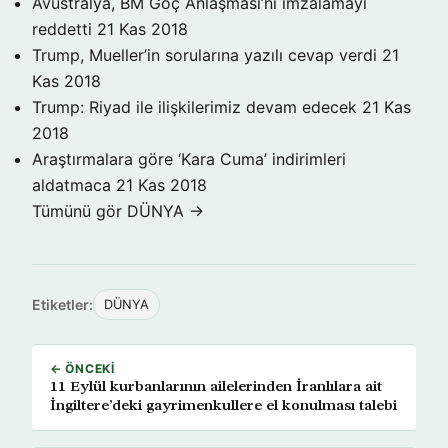
Avustralya, BM Göç Anlaşması’nı imzalamayı
reddetti
21 Kas 2018
Trump, Mueller’in sorularına yazılı cevap verdi
21
Kas 2018
Trump: Riyad ile ilişkilerimiz devam edecek
21 Kas
2018
Araştırmalara göre ‘Kara Cuma’ indirimleri
aldatmaca
21 Kas 2018
Tümünü gör DÜNYA →
Etiketler:
DÜNYA
← ÖNCEKI
11 Eylül kurbanlarının ailelerinden İranlılara ait
İngiltere’deki gayrimenkullere el konulması talebi