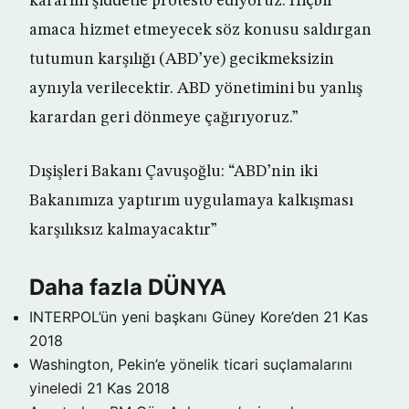
kararını şiddetle protesto ediyoruz. Hiçbir
amaca hizmet etmeyecek söz konusu saldırgan
tutumun karşılığı (ABD’ye) gecikmeksizin
aynıyla verilecektir. ABD yönetimini bu yanlış
karardan geri dönmeye çağırıyoruz.”
Dışişleri Bakanı Çavuşoğlu: “ABD’nin iki
Bakanımıza yaptırım uygulamaya kalkışması
karşılıksız kalmayacaktır”
Daha fazla DÜNYA
INTERPOL’ün yeni başkanı Güney Kore’den
21 Kas
2018
Washington, Pekin’e yönelik ticari suçlamalarını
yineledi
21 Kas 2018