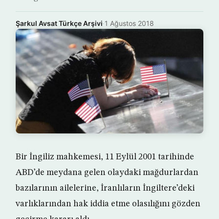
Şarkul Avsat Türkçe Arşivi
·
1 Ağustos 2018
Bir İngiliz mahkemesi, 11 Eylül 2001 tarihinde
ABD’de meydana gelen olaydaki mağdurlardan
bazılarının ailelerine, İranlıların İngiltere’deki
varlıklarından hak iddia etme olasılığını gözden