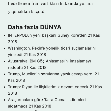
hedeflenen İran varlıkları hakkında yorum
yapmaktan kaçındı.
Daha fazla DÜNYA
INTERPOL’ün yeni başkanı Güney Kore’den
21 Kas
2018
Washington, Pekin’e yönelik ticari suçlamalarını
yineledi
21 Kas 2018
Avustralya, BM Göç Anlaşması’nı imzalamayı
reddetti
21 Kas 2018
Trump, Mueller’in sorularına yazılı cevap verdi
21
Kas 2018
Trump: Riyad ile ilişkilerimiz devam edecek
21 Kas
2018
Araştırmalara göre ‘Kara Cuma’ indirimleri
aldatmaca
21 Kas 2018