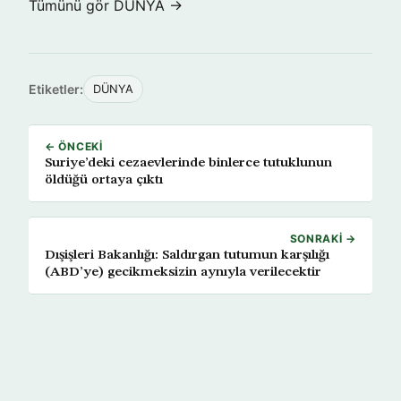
Tümünü gör DÜNYA →
Etiketler:
DÜNYA
← ÖNCEKI
Suriye’deki cezaevlerinde binlerce tutuklunun
öldüğü ortaya çıktı
SONRAKI →
Dışişleri Bakanlığı: Saldırgan tutumun karşılığı
(ABD’ye) gecikmeksizin aynıyla verilecektir