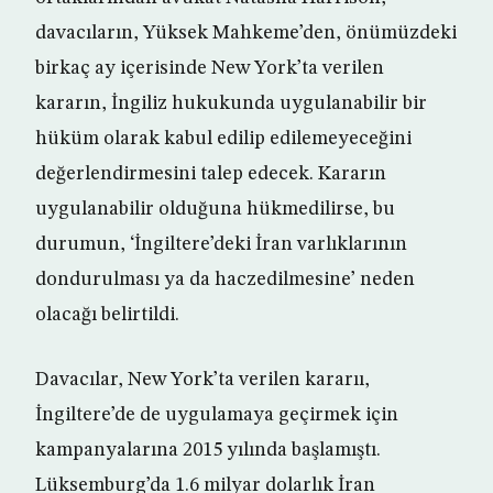
davacıların, Yüksek Mahkeme’den, önümüzdeki
birkaç ay içerisinde New York’ta verilen
kararın, İngiliz hukukunda uygulanabilir bir
hüküm olarak kabul edilip edilemeyeceğini
değerlendirmesini talep edecek. Kararın
uygulanabilir olduğuna hükmedilirse, bu
durumun, ‘İngiltere’deki İran varlıklarının
dondurulması ya da haczedilmesine’ neden
olacağı belirtildi.
Davacılar, New York’ta verilen kararıı,
İngiltere’de de uygulamaya geçirmek için
kampanyalarına 2015 yılında başlamıştı.
Lüksemburg’da 1.6 milyar dolarlık İran