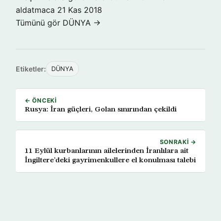
aldatmaca
21 Kas 2018
Tümünü gör DÜNYA →
Etiketler:
DÜNYA
← ÖNCEKI
Rusya: İran güçleri, Golan sınırından çekildi
SONRAKI →
11 Eylül kurbanlarının ailelerinden İranlılara ait
İngiltere’deki gayrimenkullere el konulması talebi