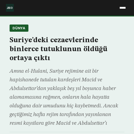
DÜNYA
Suriye’deki cezaevlerinde
binlerce tutuklunun öldüğü
ortaya çıktı
Amna el-Hulani, Suriye rejimine ait bir
hapishanede tutulan kardeşleri Macid ve
Abdulsettar’dan yaklaşık beş yıl boyunca haber
alamamasına rağmen, onların hala hayatta
olduğuna dair umudunu hiç kaybetmedi. Ancak
geçtiğimiz hafta rejim tarafından yayınlanan
resmi kayıtlara göre Macid ve Abdulsettar’ı