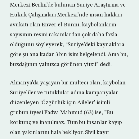
Merkezi Berlin’de bulunan Suriye Araştırma ve
Hukuk Çalışmaları Merkezi’nde insan hakları
avukatı olan Enver el-Bunni, kaybolanların
sayısının resmi rakamlardan çok daha fazla
olduğunu söyleyerek, “Suriye’deki kaynaklara
göre şu ana kadar 3 bin isim belgelendi. Ama bu,
buzdağının yalnızca görünen yüzü” dedi.
Almanya’da yaşayan bir mülteci olan, kaybolan
Suriyeliler ve tutuklular adına kampanyalar
düzenleyen ‘Özgürlük için Aileler’ isimli
grubun üyesi Fadva Mahmud (63) ise, “Bu
korkunç ve inanılmaz. Tüm bu insanlar kayıp
olan yakınlarını hala bekliyor. Sivil kayıt