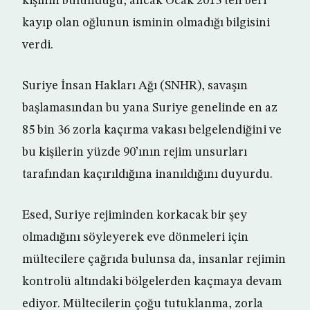
kişinin bulunduğu, ancak Ocak 2013’ten beri
kayıp olan oğlunun isminin olmadığı bilgisini
verdi.
Suriye İnsan Hakları Ağı (SNHR), savaşın
başlamasından bu yana Suriye genelinde en az
85 bin 36 zorla kaçırma vakası belgelendiğini ve
bu kişilerin yüzde 90’ının rejim unsurları
tarafından kaçırıldığına inanıldığını duyurdu.
Esed, Suriye rejiminden korkacak bir şey
olmadığını söyleyerek eve dönmeleri için
mültecilere çağrıda bulunsa da, insanlar rejimin
kontrolü altındaki bölgelerden kaçmaya devam
ediyor. Mültecilerin çoğu tutuklanma, zorla