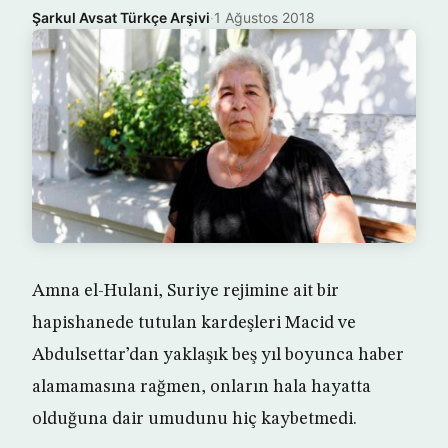
Şarkul Avsat Türkçe Arşivi
·
1 Ağustos 2018
Amna el-Hulani, Suriye rejimine ait bir
hapishanede tutulan kardeşleri Macid ve
Abdulsettar’dan yaklaşık beş yıl boyunca haber
alamamasına rağmen, onların hala hayatta
olduğuna dair umudunu hiç kaybetmedi.