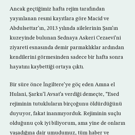
Ancak geçtiğimiz hafta rejim tarafından
yayınlanan resmi kayıtlara göre Macid ve
Abdulsettar’ın, 2013 yılında ailelerinin Şam’ın
kuzeyinde bulunan Sednaya Askeri Cezaevi’ni
ziyareti esnasında demir parmaklıklar ardından
kendilerini görmesinden sadece bir hafta sonra
hayatını kaybettiği ortaya çıktı.
Bir süre önce İngiltere’ye göç eden Amna el
Hulani, Şarku’l Avsat’a verdiği demeçte, “Esed
rejiminin tutukluların birçoğunu öldürdüğünü
duyuyor, fakat inanmıyorduk. Rejiminin suçlu
olduğunu çok iyi biliyorum, ama yine de onların
yaşadığına dair umudumuz, tüm haber ve