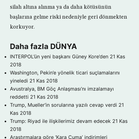
silah altına alınma ya da daha kötüsünün
başlarına gelme riski nedeniyle geri dönmekten
korkuyor.
Daha fazla DÜNYA
INTERPOL’ün yeni başkanı Güney Kore’den
21 Kas
2018
Washington, Pekin’e yönelik ticari suçlamalarını
yineledi
21 Kas 2018
Avustralya, BM Göç Anlaşması’nı imzalamayı
reddetti
21 Kas 2018
Trump, Mueller’in sorularına yazılı cevap verdi
21
Kas 2018
Trump: Riyad ile ilişkilerimiz devam edecek
21 Kas
2018
Araştırmalara göre ‘Kara Cuma’ indirimleri