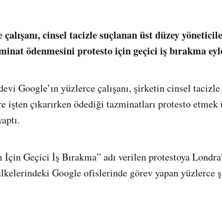
çalışanı, cinsel tacizle suçlanan üst düzey yöneticile
zminat ödenmesini protesto için geçici iş bırakma eyl
evi Google’ın yüzlerce çalışanı, şirketin cinsel tacizle
re işten çıkarırken ödediği tazminatları protesto etmek 
aptı.
İçin Geçici İş Bırakma” adı verilen protestoya Londra
ülkelerindeki Google ofislerinde görev yapan yüzlerce şi