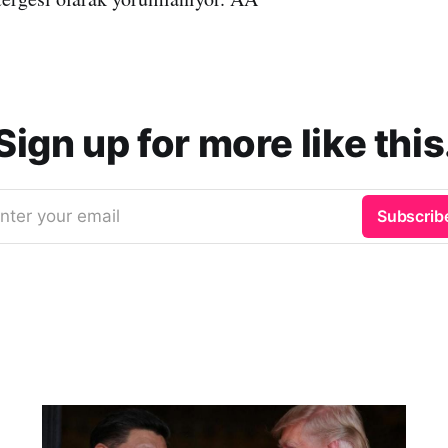
Sign up for more like this
nter your email
Subscrib