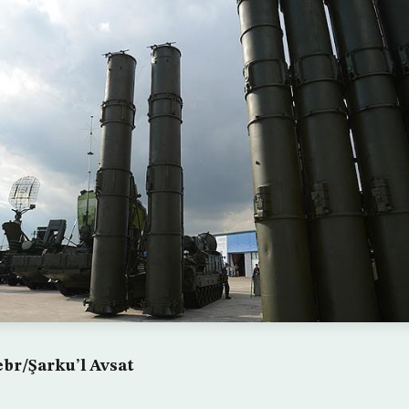
br/Şarku’l Avsat