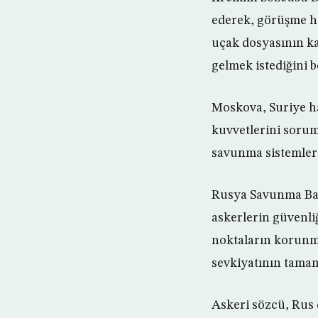
ederek, görüşme hak
uçak dosyasının ka
gelmek istediğini be
Moskova, Suriye h
kuvvetlerini sorum
savunma sistemleri
Rusya Savunma Bak
askerlerin güvenli
noktaların korunm
sevkiyatının tamaml
Askeri sözcü, Rus 