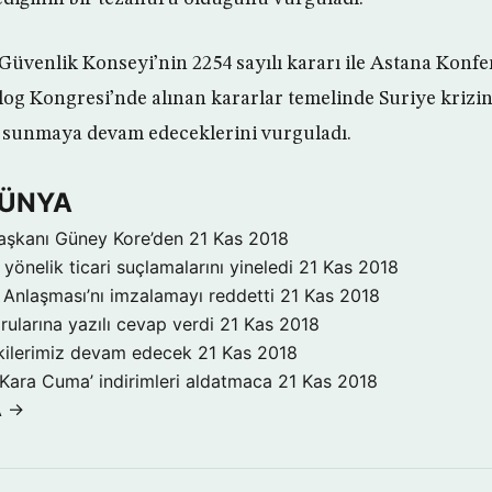
üvenlik Konseyi’nin 2254 sayılı kararı ile Astana Konfer
log Kongresi’nde alınan kararlar temelinde Suriye kriz
 sunmaya devam edeceklerini vurguladı.
DÜNYA
aşkanı Güney Kore’den
21 Kas 2018
yönelik ticari suçlamalarını yineledi
21 Kas 2018
Anlaşması’nı imzalamayı reddetti
21 Kas 2018
rularına yazılı cevap verdi
21 Kas 2018
işkilerimiz devam edecek
21 Kas 2018
‘Kara Cuma’ indirimleri aldatmaca
21 Kas 2018
A →