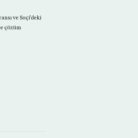
ansı ve Soçi’deki
ine çözüm