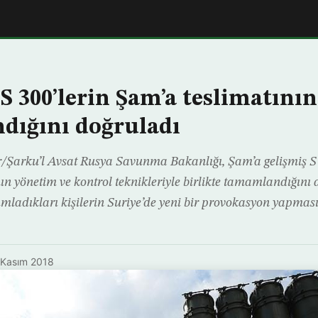
S 300’lerin Şam’a teslimatının
dığını doğruladı
/Şarku’l Avsat Rusya Savunma Bakanlığı, Şam’a gelişmiş 
nın yönetim ve kontrol teknikleriyle birlikte tamamlandığını 
ımladıkları kişilerin Suriye’de yeni bir provokasyon yapmas
 Kasım 2018