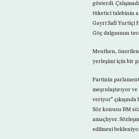
gösterdi. Çalışmad
tüketici talebinin
Gayri Safi Yurtiçi H
Göç dalgasının tava
Meuthen, önerilen
yerleşimi için bir
Partinin parlament
meşrulaştırıyor ve 
veriyor” çıkışında
Söz konusu BM sözl
amaçlıyor. Sözleşm
edilmesi bekleniyo