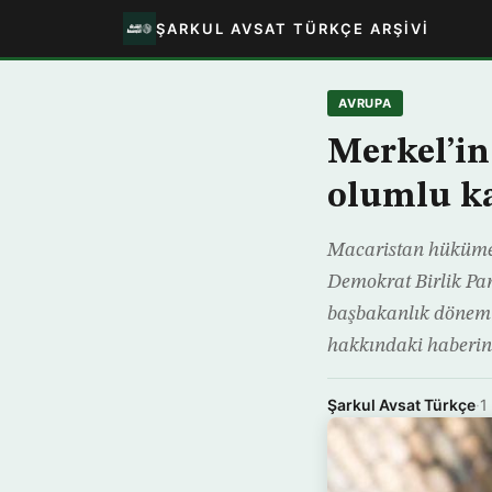
ŞARKUL AVSAT TÜRKÇE ARŞIVI
AVRUPA
Merkel’in
olumlu ka
Macaristan hükümeti
Demokrat Birlik Par
başbakanlık dönemi 
hakkındaki haberi
Şarkul Avsat Türkçe
·
1