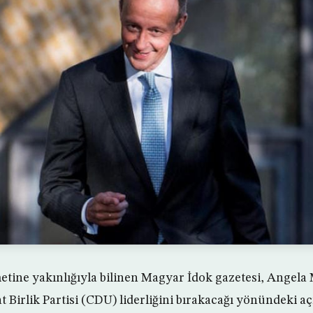
ine yakınlığıyla bilinen Magyar İdok gazetesi, Angela 
 Birlik Partisi (CDU) liderliğini bırakacağı yönündeki a