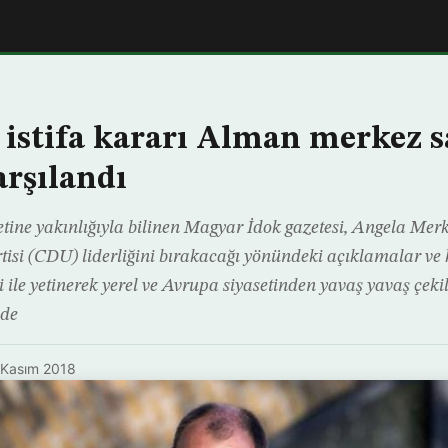
 istifa kararı Alman merkez 
rşılandı
ne yakınlığıyla bilinen Magyar İdok gazetesi, Angela Merk
tisi (CDU) liderliğini bırakacağı yönündeki açıklamalar ve
ile yetinerek yerel ve Avrupa siyasetinden yavaş yavaş çeki
nde
 Kasım 2018