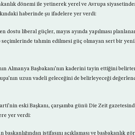
akanlık dönemi ile yetinerek yerel ve Avrupa siyasetinde
kındaki haberinde şu ifadelere yer verdi:
n dostu liberal güçler, mayıs ayında yapılması planlan
seçimlerinde tahmin edilmesi güç olmayan sert bir yeni
ın Almanya Başbakanı’nın kaderini tayin ettiğini belirte
a’nın uzun vadeli geleceğini de belirleyeceği değerle
rti’nin eski Başkanı, çarşamba günü Die Zeit gazetesin
ere yer verdi:
 başkanlığından istifasını açıklaması ve başbakanlık gör