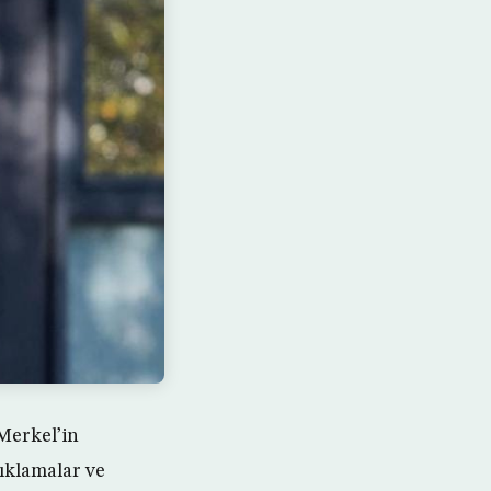
Merkel’in
çıklamalar ve