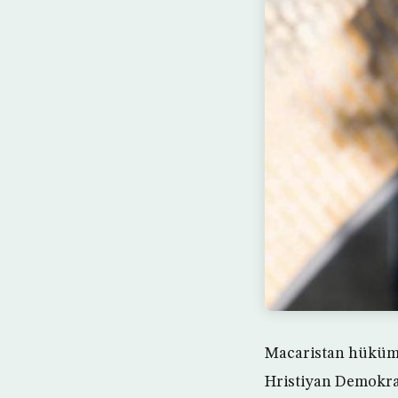
Macaristan hükümet
Hristiyan Demokrat