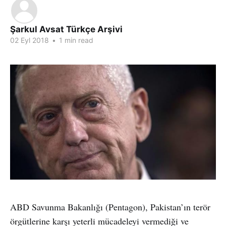
Şarkul Avsat Türkçe Arşivi
02 Eyl 2018
•
1 min read
ABD Savunma Bakanlığı (Pentagon), Pakistan’ın terör
örgütlerine karşı yeterli mücadeleyi vermediği ve