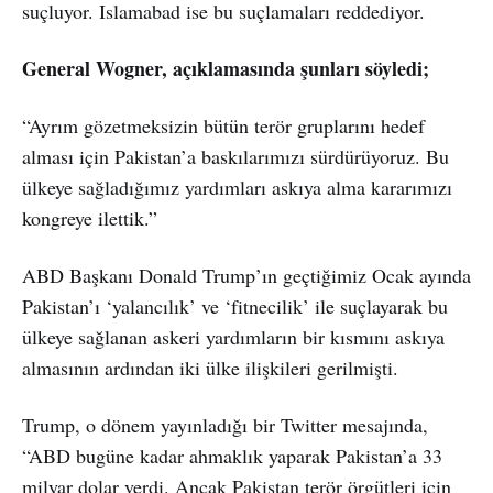
suçluyor. Islamabad ise bu suçlamaları reddediyor.
General Wogner, açıklamasında şunları söyledi;
“Ayrım gözetmeksizin bütün terör gruplarını hedef
alması için Pakistan’a baskılarımızı sürdürüyoruz. Bu
ülkeye sağladığımız yardımları askıya alma kararımızı
kongreye ilettik.”
ABD Başkanı Donald Trump’ın geçtiğimiz Ocak ayında
Pakistan’ı ‘yalancılık’ ve ‘fitnecilik’ ile suçlayarak bu
ülkeye sağlanan askeri yardımların bir kısmını askıya
almasının ardından iki ülke ilişkileri gerilmişti.
Trump, o dönem yayınladığı bir Twitter mesajında,
“ABD bugüne kadar ahmaklık yaparak Pakistan’a 33
milyar dolar verdi. Ancak Pakistan terör örgütleri için