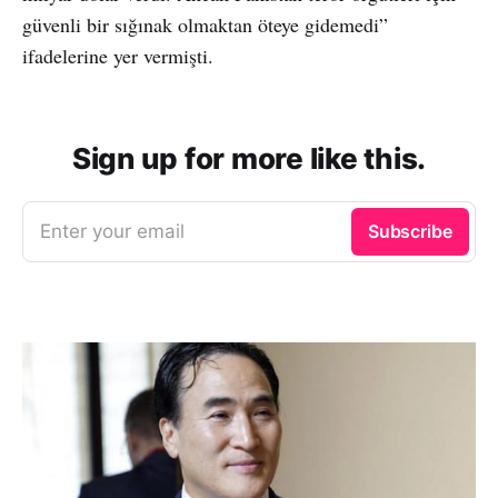
güvenli bir sığınak olmaktan öteye gidemedi”
ifadelerine yer vermişti.
Sign up for more like this.
Enter your email
Subscribe