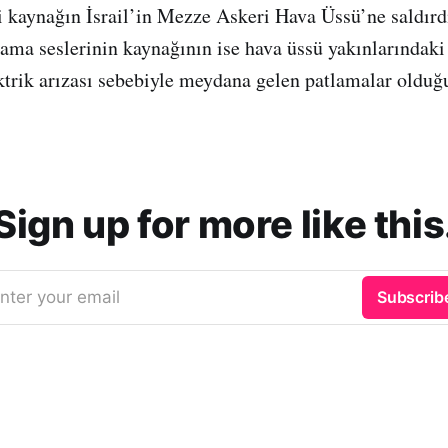
i kaynağın İsrail’in Mezze Askeri Hava Üssü’ne saldırdı
tlama seslerinin kaynağının ise hava üssü yakınlarında
trik arızası sebebiyle meydana gelen patlamalar olduğ
Sign up for more like this
nter your email
Subscrib