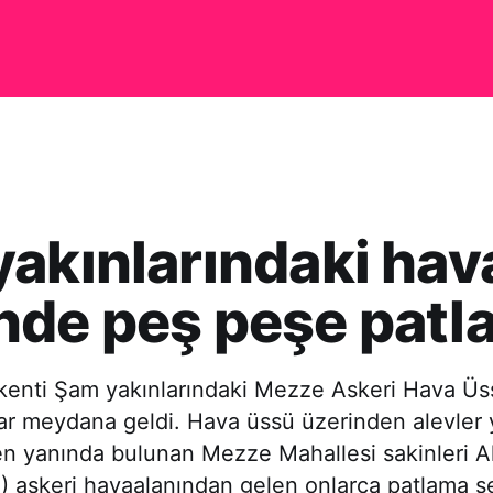
akınlarındaki hav
nde peş peşe patl
şkenti Şam yakınlarındaki Mezze Askeri Hava Ü
ar meydana geldi. Hava üssü üzerinden alevler 
 yanında bulunan Mezze Mahallesi sakinleri 
) askeri havaalanından gelen onlarca patlama s