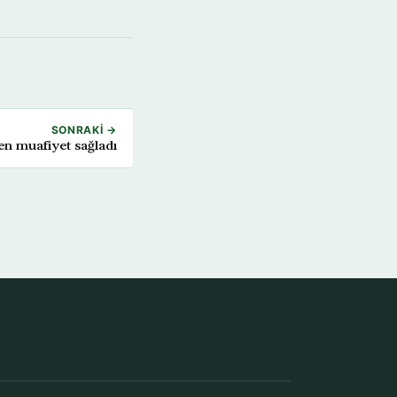
SONRAKI →
en muafiyet sağladı