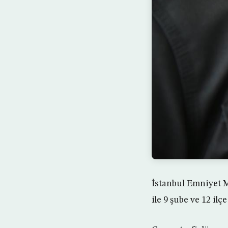
İstanbul Emniyet M
ile 9 şube ve 12 il