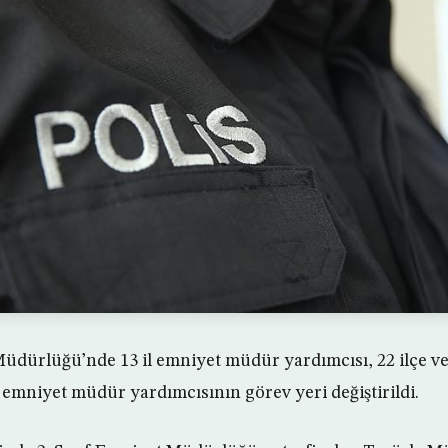
üdürlüğü’nde 13 il emniyet müdür yardımcısı, 22 ilçe 
çe emniyet müdür yardımcısının görev yeri değiştirildi.