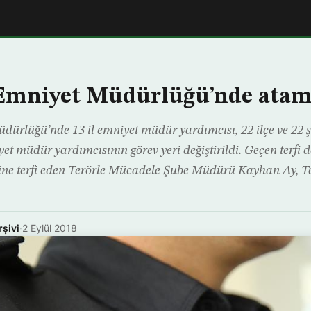
 Emniyet Müdürlüğü’nde atam
dürlüğü’nde 13 il emniyet müdür yardımcısı, 22 ilçe ve 22 
yet müdür yardımcısının görev yeri değiştirildi. Geçen terfi 
e terfi eden Terörle Mücadele Şube Müdürü Kayhan Ay, T
rşivi
·
2 Eylül 2018