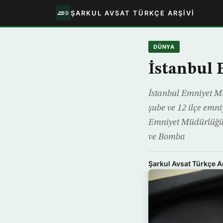
ŞARKUL AVSAT TÜRKÇE ARŞIVI
DÜNYA
İstanbul
İstanbul Emniyet Mü
şube ve 12 ilçe emni
Emniyet Müdürlüğün
ve Bomba
Şarkul Avsat Türkçe A