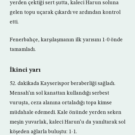
yerden çektiği sert şutta, kaleci Harun soluna
gelen topu uçarak çıkardı ve ardından kontrol
etti.
Fenerbahçe, karşılaşmanın ilk yarısını 1-0 önde
tamamladı.
İkinci yarı
52. dakikada Kayserispor beraberliği sağladı.
Mensah’ın sol kanattan kullandığı serbest
vuruşta, ceza alanına ortaladığı topa kimse
müdahale edemedi. Kale önünde yerden seken
meşin yuvarlak, kaleci Harun’u da yanıltarak sol
köşeden ağlarla buluştu: 1-1.