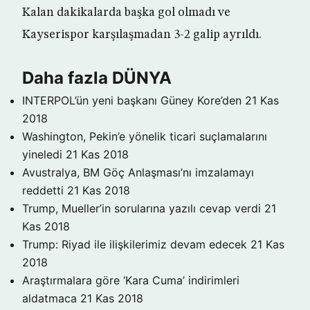
Kalan dakikalarda başka gol olmadı ve
Kayserispor karşılaşmadan 3-2 galip ayrıldı.
Daha fazla DÜNYA
INTERPOL’ün yeni başkanı Güney Kore’den
21 Kas
2018
Washington, Pekin’e yönelik ticari suçlamalarını
yineledi
21 Kas 2018
Avustralya, BM Göç Anlaşması’nı imzalamayı
reddetti
21 Kas 2018
Trump, Mueller’in sorularına yazılı cevap verdi
21
Kas 2018
Trump: Riyad ile ilişkilerimiz devam edecek
21 Kas
2018
Araştırmalara göre ‘Kara Cuma’ indirimleri
aldatmaca
21 Kas 2018