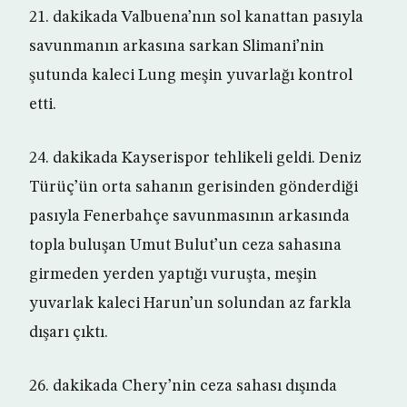
21. dakikada Valbuena’nın sol kanattan pasıyla
savunmanın arkasına sarkan Slimani’nin
şutunda kaleci Lung meşin yuvarlağı kontrol
etti.
24. dakikada Kayserispor tehlikeli geldi. Deniz
Türüç’ün orta sahanın gerisinden gönderdiği
pasıyla Fenerbahçe savunmasının arkasında
topla buluşan Umut Bulut’un ceza sahasına
girmeden yerden yaptığı vuruşta, meşin
yuvarlak kaleci Harun’un solundan az farkla
dışarı çıktı.
26. dakikada Chery’nin ceza sahası dışında