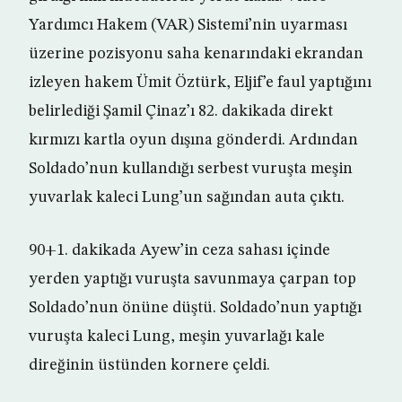
Yardımcı Hakem (VAR) Sistemi’nin uyarması
üzerine pozisyonu saha kenarındaki ekrandan
izleyen hakem Ümit Öztürk, Eljif’e faul yaptığını
belirlediği Şamil Çinaz’ı 82. dakikada direkt
kırmızı kartla oyun dışına gönderdi. Ardından
Soldado’nun kullandığı serbest vuruşta meşin
yuvarlak kaleci Lung’un sağından auta çıktı.
90+1. dakikada Ayew’in ceza sahası içinde
yerden yaptığı vuruşta savunmaya çarpan top
Soldado’nun önüne düştü. Soldado’nun yaptığı
vuruşta kaleci Lung, meşin yuvarlağı kale
direğinin üstünden kornere çeldi.