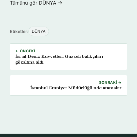
Tümünü gör DÜNYA →
Etiketler:
DÜNYA
← ÖNCEKI
İsrail Deniz Kuvvetleri Gazzeli balıkçıları
gözaltına aldı
SONRAKI →
İstanbul Emniyet Müdürlüğü’nde atamalar