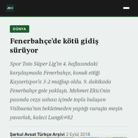
DÜNYA
Fenerbahçe’de kötü gidiş
sürüyor
Spor Toto Süper Lig’in 4. haftasındaki
karşılaşmada Fenerbahçe, konuk ettiği
Kayserispor’a 3-2 mağlup oldu. 9. dakikada
Fenerbahçe gole yaklaştı. Mehmet Ekici’nin
pasında ceza sahası içinde topla buluşan
Valbuena’nın bekletmeden yaptığı vuruşta meşin
yuvarlak, kaleci Lung&#82
Şarkul Avsat Türkçe Arşivi
·
2 Eylül 2018