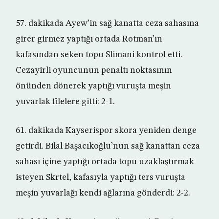
57. dakikada Ayew’in sağ kanatta ceza sahasına
girer girmez yaptığı ortada Rotman’ın
kafasından seken topu Slimani kontrol etti.
Cezayirli oyuncunun penaltı noktasının
önünden dönerek yaptığı vuruşta meşin
yuvarlak filelere gitti: 2-1.
61. dakikada Kayserispor skora yeniden denge
getirdi. Bilal Başacıkoğlu’nun sağ kanattan ceza
sahası içine yaptığı ortada topu uzaklaştırmak
isteyen Skrtel, kafasıyla yaptığı ters vuruşta
meşin yuvarlağı kendi ağlarına gönderdi: 2-2.