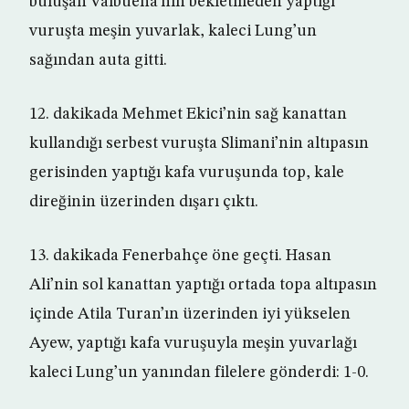
buluşan Valbuena’nın bekletmeden yaptığı
vuruşta meşin yuvarlak, kaleci Lung’un
sağından auta gitti.
12. dakikada Mehmet Ekici’nin sağ kanattan
kullandığı serbest vuruşta Slimani’nin altıpasın
gerisinden yaptığı kafa vuruşunda top, kale
direğinin üzerinden dışarı çıktı.
13. dakikada Fenerbahçe öne geçti. Hasan
Ali’nin sol kanattan yaptığı ortada topa altıpasın
içinde Atila Turan’ın üzerinden iyi yükselen
Ayew, yaptığı kafa vuruşuyla meşin yuvarlağı
kaleci Lung’un yanından filelere gönderdi: 1-0.