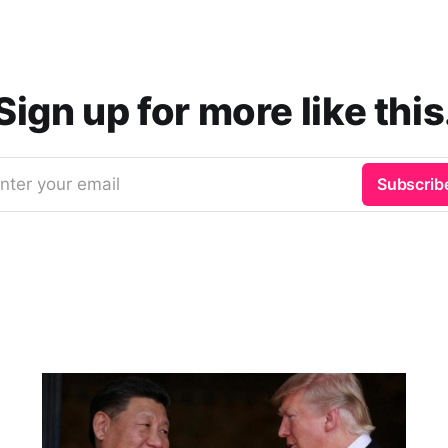
Sign up for more like this
nter your email
Subscrib