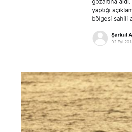
gözaltına aldı.
yaptığı açıkla
bölgesi sahili 
Şarkul A
02 Eyl 201