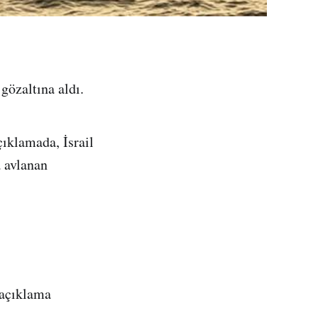
 gözaltına aldı.
çıklamada, İsrail
a avlanan
 açıklama