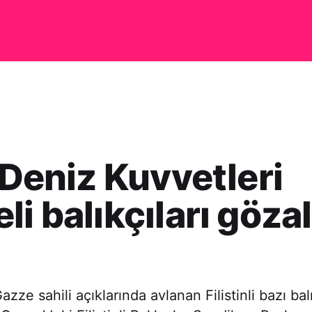
l Deniz Kuvvetleri
li balıkçıları göza
Gazze sahili açıklarında avlanan Filistinli bazı balı