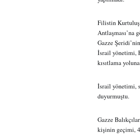
Filistin Kurtulu
Antlaşması’na gö
Gazze Şeridi’nin
İsrail yönetimi, 
kısıtlama yoluna
İsrail yönetimi,
duyurmuştu.
Gazze Balıkçılar
kişinin geçimi, 