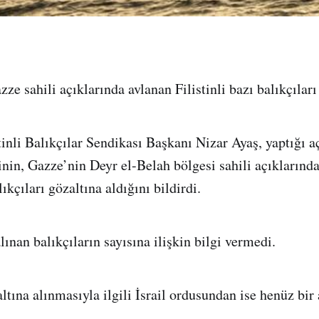
azze sahili açıklarında avlanan Filistinli bazı balıkçıları
tinli Balıkçılar Sendikası Başkanı Nizar Ayaş, yaptığı a
nin, Gazze’nin Deyr el-Belah bölgesi sahili açıklarınd
lıkçıları gözaltına aldığını bildirdi.
lınan balıkçıların sayısına ilişkin bilgi vermedi.
ltına alınmasıyla ilgili İsrail ordusundan ise henüz bir