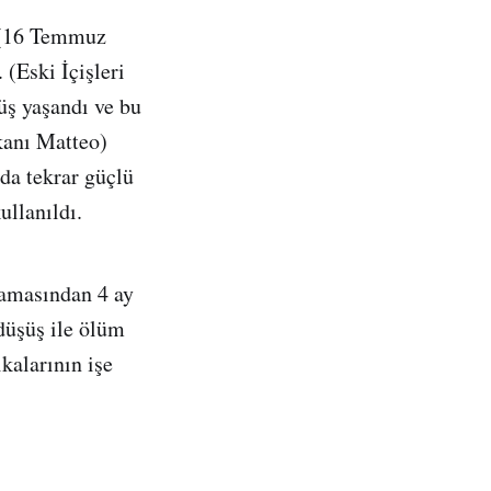
 (16 Temmuz
(Eski İçişleri
üş yaşandı ve bu
kanı Matteo)
nda tekrar güçlü
ullanıldı.
lamasından 4 ay
 düşüş ile ölüm
kalarının işe