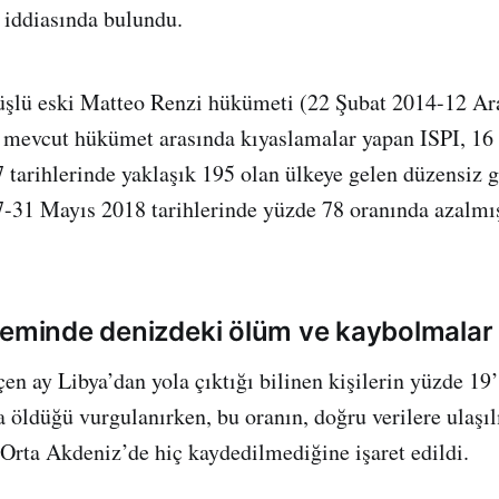
 iddiasında bulundu.
rüşlü eski Matteo Renzi hükümeti (22 Şubat 2014-12 Ara
lü mevcut hükümet arasında kıyaslamalar yapan ISPI, 
tarihlerinde yaklaşık 195 olan ülkeye gelen düzensiz 
31 Mayıs 2018 tarihlerinde yüzde 78 oranında azalmı
neminde denizdeki ölüm ve kaybolmalar a
en ay Libya’dan yola çıktığı bilinen kişilerin yüzde 19
 öldüğü vurgulanırken, bu oranın, doğru verilere ulaşı
n Orta Akdeniz’de hiç kaydedilmediğine işaret edildi.