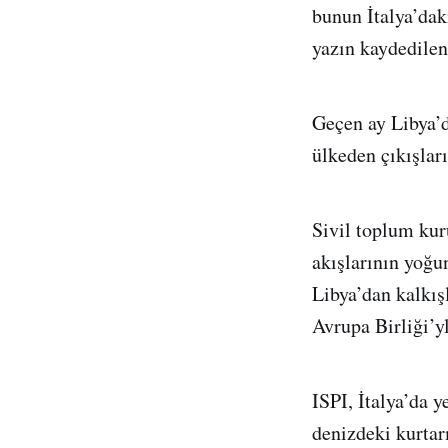
bunun İtalya’dak
yazın kaydedilen
Geçen ay Libya’da
ülkeden çıkışlar
Sivil toplum kur
akışlarının yoğu
Libya’dan kalkış
Avrupa Birliği’y
ISPI, İtalya’da y
denizdeki kurtar