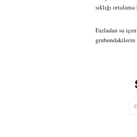
sıklığı ortalama
Fazladan su içen
grubundakilerin 
E