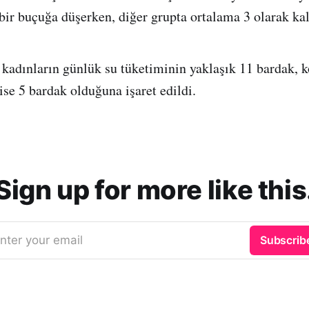
 bir buçuğa düşerken, diğer grupta ortalama 3 olarak kal
 kadınların günlük su tüketiminin yaklaşık 11 bardak, k
ise 5 bardak olduğuna işaret edildi.
Sign up for more like this
nter your email
Subscrib