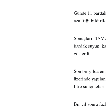
Günde 11 bardak 
azalttığı bildirild
Sonuçları “JAMA
bardak suyun, ka
gösterdi.
Son bir yılda en 
üzerinde yapılan
litre su içmeleri
Bir yıl sonra fa