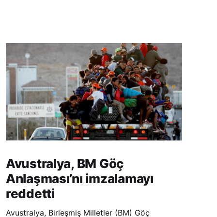
Avustralya, BM Göç
Anlaşması’nı imzalamayı
reddetti
Avustralya, Birleşmiş Milletler (BM) Göç