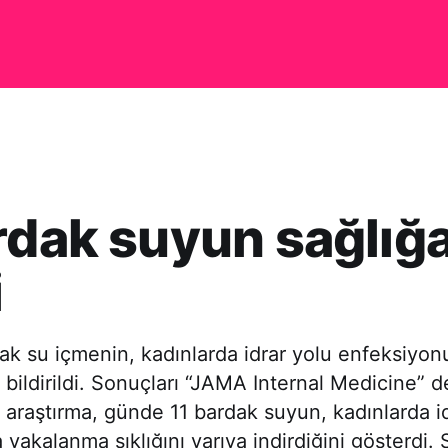
rdak suyun sağlığ
i
k su içmenin, kadınlarda idrar yolu enfeksiyonu 
ı bildirildi. Sonuçları “JAMA Internal Medicine” 
 araştırma, günde 11 bardak suyun, kadınlarda i
yakalanma sıklığını yarıya indirdiğini gösterdi.