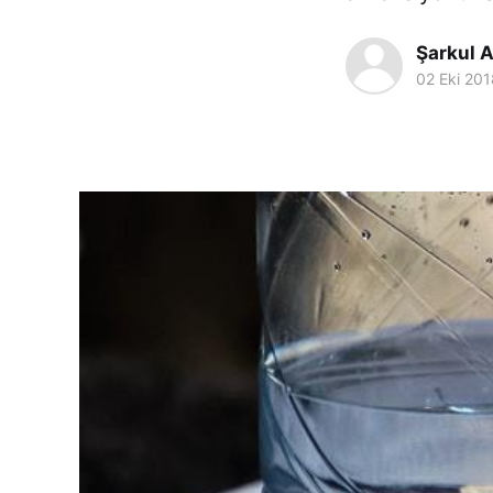
Şarkul A
02 Eki 201