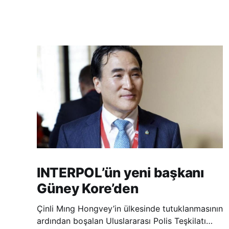
INTERPOL’ün yeni başkanı
Güney Kore’den
Çinli Mıng Hongvey’in ülkesinde tutuklanmasının
ardından boşalan Uluslararası Polis Teşkilatı