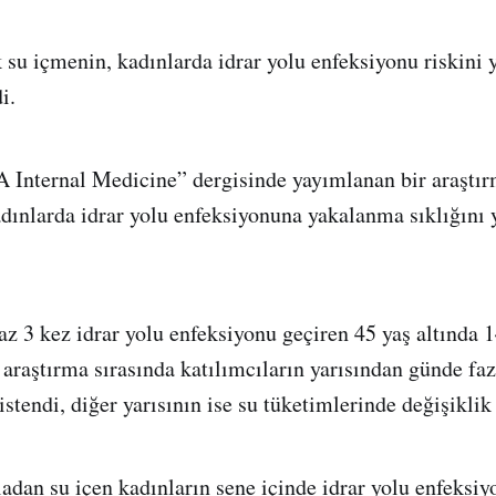
su içmenin, kadınlarda idrar yolu enfeksiyonu riskini y
i.
 Internal Medicine” dergisinde yayımlanan bir araştır
dınlarda idrar yolu enfeksiyonuna yakalanma sıklığını y
az 3 kez idrar yolu enfeksiyonu geçiren 45 yaş altında 1
 araştırma sırasında katılımcıların yarısından günde fa
 istendi, diğer yarısının ise su tüketimlerinde değişikli
zladan su içen kadınların sene içinde idrar yolu enfeks