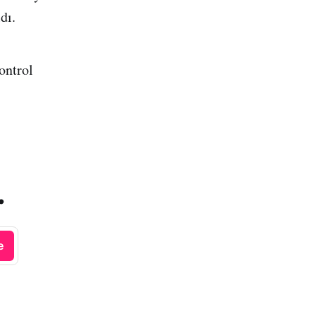
dı.
ontrol
.
e