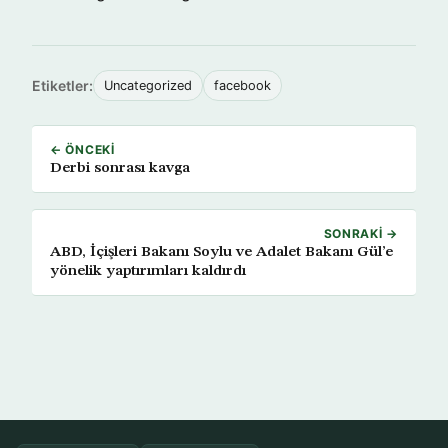
Etiketler:
Uncategorized
facebook
← ÖNCEKI
Derbi sonrası kavga
SONRAKI →
ABD, İçişleri Bakanı Soylu ve Adalet Bakanı Gül’e
yönelik yaptırımları kaldırdı