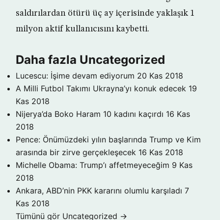
saldırılardan ötürü üç ay içerisinde yaklaşık 1
milyon aktif kullanıcısını kaybetti.
Daha fazla Uncategorized
Lucescu: İşime devam ediyorum
20 Kas 2018
A Milli Futbol Takımı Ukrayna’yı konuk edecek
19
Kas 2018
Nijerya’da Boko Haram 10 kadını kaçırdı
16 Kas
2018
Pence: Önümüzdeki yılın başlarında Trump ve Kim
arasında bir zirve gerçekleşecek
16 Kas 2018
Michelle Obama: Trump’ı affetmeyeceğim
9 Kas
2018
Ankara, ABD’nin PKK kararını olumlu karşıladı
7
Kas 2018
Tümünü gör Uncategorized →