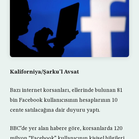
Kaliforniya/Şarku’l Avsat
Bazı internet korsanları, ellerinde bulunan 81
bin Facebook kullanıcısının hesaplarının 10
cente satılacağına dair duyuru yaptı.
BBC’de yer alan habere göre, korsanlarda 120
milyon “Facebook” kullanıcının kişisel bilgileri